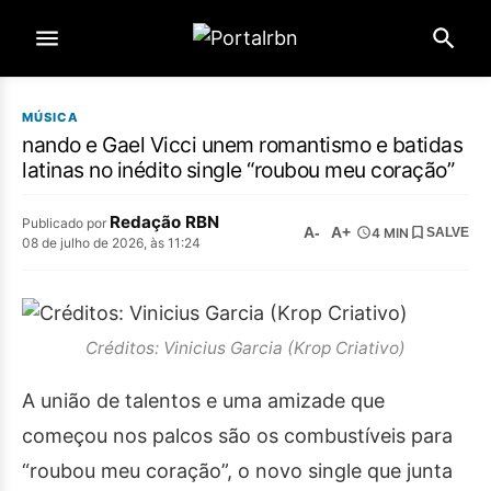
MÚSICA
nando e Gael Vicci unem romantismo e batidas
latinas no inédito single “roubou meu coração”
Redação RBN
Publicado por
A-
A+
4 MIN
SALVE
08 de julho de 2026, às 11:24
Créditos: Vinicius Garcia (Krop Criativo)
A união de talentos e uma amizade que
começou nos palcos são os combustíveis para
“roubou meu coração”, o novo single que junta