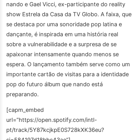
nando e Gael Vicci, ex-participante do reality
show Estrela da Casa da TV Globo. A faixa, que
se destaca por uma sonoridade pop latina e
dançante, é inspirada em uma história real
sobre a vulnerabilidade e a surpresa de se
apaixonar intensamente quando menos se
espera. O lançamento também serve como um
importante cartão de visitas para a identidade
pop do futuro álbum que nando está
preparando.
[capm_embed
url=”https://open.spotify.com/intl-
pt/track/5Y87kcjkpE0S728kXK36eu?
si=584197d18bbc43ae”]