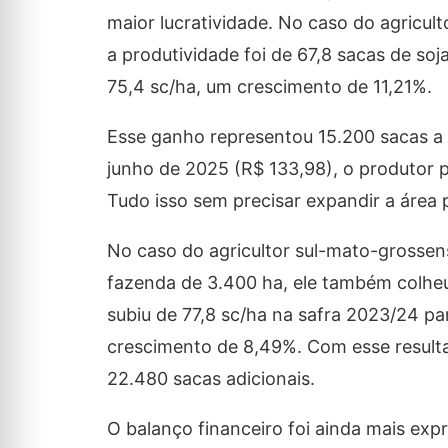
maior lucratividade. No caso do agricu
a produtividade foi de 67,8 sacas de so
75,4 sc/ha, um crescimento de 11,21%.
Esse ganho representou 15.200 sacas a
junho de 2025 (R$ 133,98), o produtor p
Tudo isso sem precisar expandir a área 
No caso do agricultor sul-mato-gross
fazenda de 3.400 ha, ele também colheu 
subiu de 77,8 sc/ha na safra 2023/24 p
crescimento de 8,49%. Com esse resulta
22.480 sacas adicionais.
O balanço financeiro foi ainda mais exp