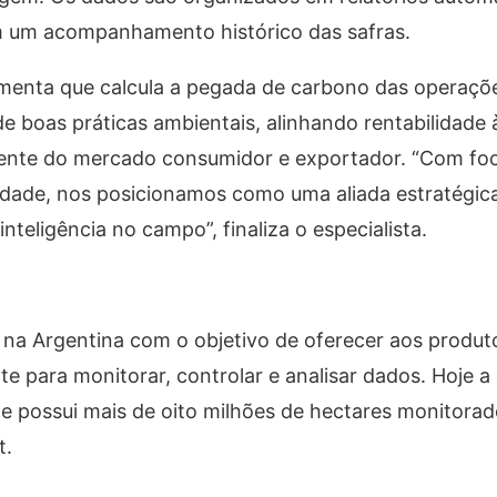
m um acompanhamento histórico das safras.
menta que calcula a pegada de carbono das operaçõe
 de boas práticas ambientais, alinhando rentabilidade 
ente do mercado consumidor e exportador. “Com fo
lidade, nos posicionamos como uma aliada estratégic
teligência no campo”, finaliza o especialista.
na Argentina com o objetivo de oferecer aos produ
te para monitorar, controlar e analisar dados. Hoje 
e possui mais de oito milhões de hectares monitorad
t.