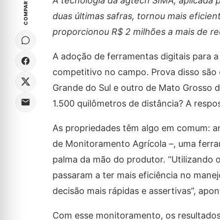
COMPARTILHE
A tecnologia da agtech SIMA, aplicada p
duas últimas safras, tornou mais efici
proporcionou R$ 2 milhões a mais de r
A adoção de ferramentas digitais para a
competitivo no campo. Prova disso são o
Grande do Sul e outro de Mato Grosso do
1.500 quilômetros de distância? A respos
As propriedades têm algo em comum: am
de Monitoramento Agrícola –, uma ferra
palma da mão do produtor. “Utilizando o 
passaram a ter mais eficiência no manej
decisão mais rápidas e assertivas”, apo
Com esse monitoramento, os resultados 