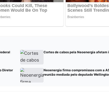
Federal
Cortes de cabos pela Neoenergia afetam i
 Diretor
Neoenergia firma compromissos com a A
reunião mediada pelo deputado Wellingto