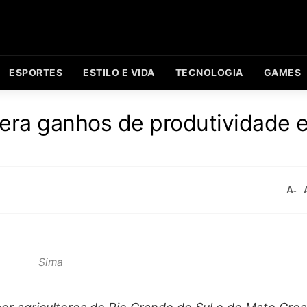
ESPORTES
ESTILO E VIDA
TECNOLOGIA
GAMES
gera ganhos de produtividade 
A-
Sima