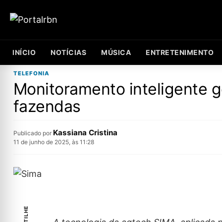
INÍCIO
NOTÍCIAS
MÚSICA
ENTRETENIMENTO
TELEFONIA
Monitoramento inteligente 
fazendas
Kassiana Cristina
Publicado por
11 de junho de 2025, às 11:28