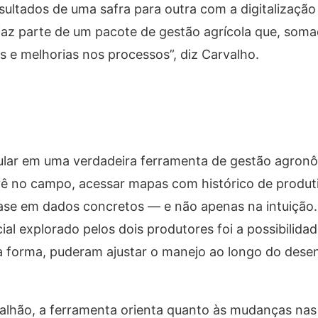
ultados de uma safra para outra com a digitalização
faz parte de um pacote de gestão agrícola que, soma
 e melhorias nos processos”, diz Carvalho.
ular em uma verdadeira ferramenta de gestão agron
 vê no campo, acessar mapas com histórico de produt
base em dados concretos — e não apenas na intuição
al explorado pelos dois produtores foi a possibilida
sa forma, puderam ajustar o manejo ao longo do des
talhão, a ferramenta orienta quanto às mudanças nas