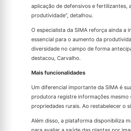
aplicação de defensivos e fertilizante
produtividade”, detalhou.
O especialista da SIMA reforça ainda a
essencial para o aumento da produtivida
diversidade no campo de forma antecip
destacou, Carvalho.
Mais funcionalidades
Um diferencial importante da SIMA é su
produtora registre informações mesmo
propriedades rurais. Ao restabelecer o
Além disso, a plataforma disponibiliza 
para avaliar a saúde das plantas por i