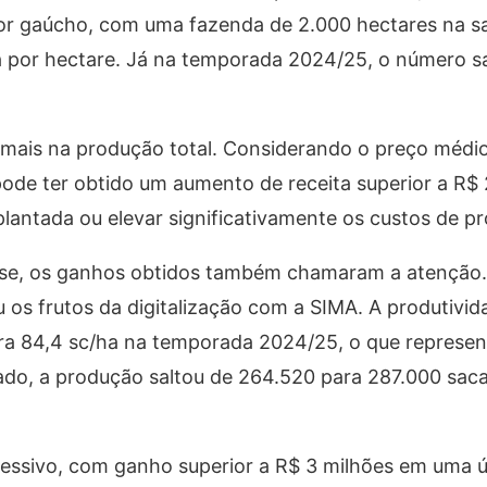
ltor gaúcho, com uma fazenda de 2.000 hectares na s
ja por hectare. Já na temporada 2024/25, o número s
 mais na produção total. Considerando o preço médi
ode ter obtido um aumento de receita superior a R$ 
plantada ou elevar significativamente os custos de p
ense, os ganhos obtidos também chamaram a atenção
os frutos da digitalização com a SIMA. A produtivid
ara 84,4 sc/ha na temporada 2024/25, o que represe
do, a produção saltou de 264.520 para 287.000 saca
ressivo, com ganho superior a R$ 3 milhões em uma ú