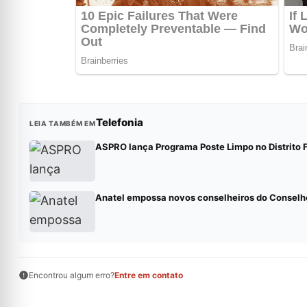
Telefonia
LEIA TAMBÉM EM
ASPRO lança Programa Poste Limpo no Distrito 
Anatel empossa novos conselheiros do Conselho
Encontrou algum erro?
Entre em contato