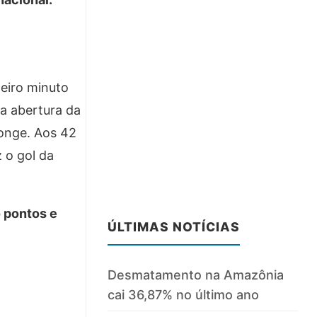
meiro minuto
a abertura da
longe. Aos 42
z o gol da
 pontos e
ÚLTIMAS NOTÍCIAS
Desmatamento na Amazônia
cai 36,87% no último ano