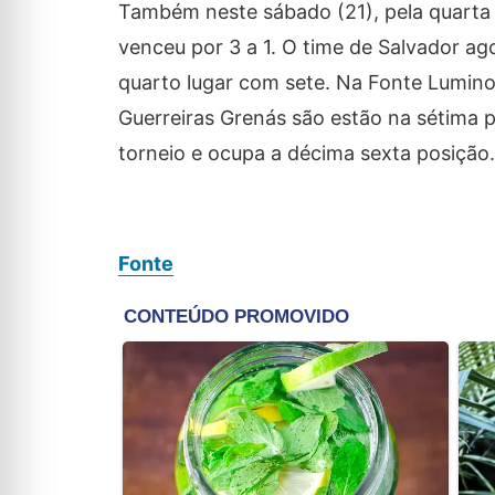
Também neste sábado (21), pela quarta 
venceu por 3 a 1. O time de Salvador a
quarto lugar com sete. Na Fonte Luminos
Guerreiras Grenás são estão na sétima 
torneio e ocupa a décima sexta posição.
Fonte