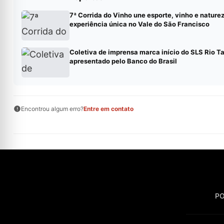
7ª Corrida do Vinho une esporte, vinho e nature
experiência única no Vale do São Francisco
Coletiva de imprensa marca início do SLS Rio T
apresentado pelo Banco do Brasil
Encontrou algum erro?
Entre em contato
PO