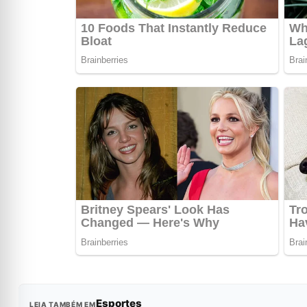
Esportes
LEIA TAMBÉM EM