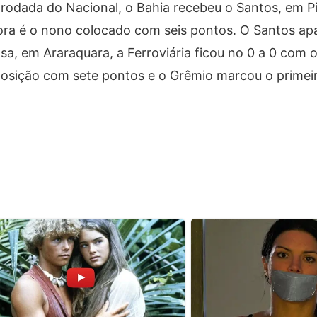
rodada do Nacional, o Bahia recebeu o Santos, em Pi
gora é o nono colocado com seis pontos. O Santos a
a, em Araraquara, a Ferroviária ficou no 0 a 0 com 
posição com sete pontos e o Grêmio marcou o primei