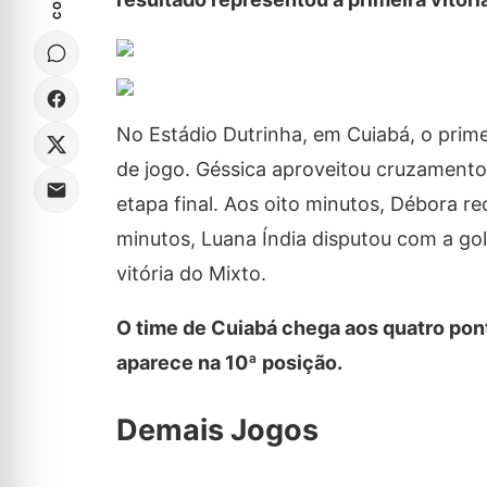
No Estádio Dutrinha, em Cuiabá, o prime
de jogo. Géssica aproveitou cruzamento
etapa final. Aos oito minutos, Débora r
minutos, Luana Índia disputou com a gole
vitória do Mixto.
O time de Cuiabá chega aos quatro pon
aparece na 10ª posição.
Demais Jogos