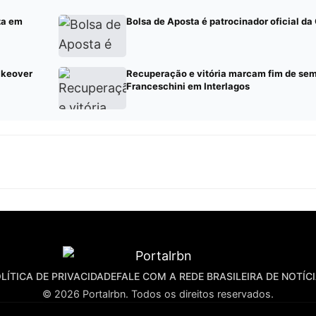
za em
Bolsa de Aposta é patrocinador oficial d
akeover
Recuperação e vitória marcam fim de sem
Franceschini em Interlagos
LÍTICA DE PRIVACIDADE
FALE COM A REDE BRASILEIRA DE NOTÍC
© 2026 Portalrbn. Todos os direitos reservados.