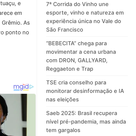
tuaçu, e
7ª Corrida do Vinho une
esporte, vinho e natureza em
parece em
experiência única no Vale do
o Grêmio. As
São Francisco
ro ponto no
“BEBECITA” chega para
movimentar a cena urbana
com DRON, GALLYARD,
Reggaeton e Trap
TSE cria conselho para
monitorar desinformação e IA
nas eleições
Saeb 2025: Brasil recupera
nível pré-pandemia, mas ainda
tem gargalos