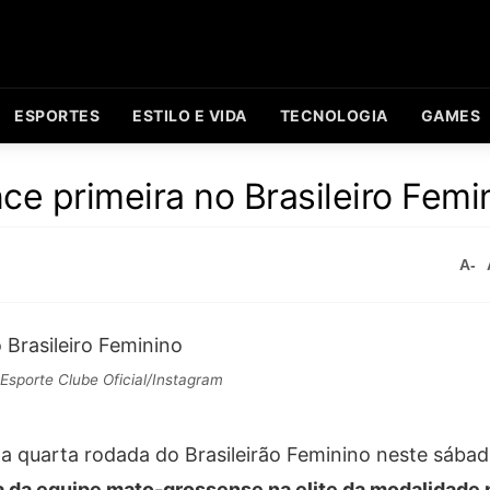
ESPORTES
ESTILO E VIDA
TECNOLOGIA
GAMES
ce primeira no Brasileiro Femi
A-
Esporte Clube Oficial/Instagram
a quarta rodada do Brasileirão Feminino neste sábad
ia da equipe mato-grossense na elite da modalidade 