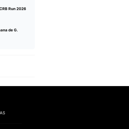
a CRB Run 2026
ana de G.
IAS