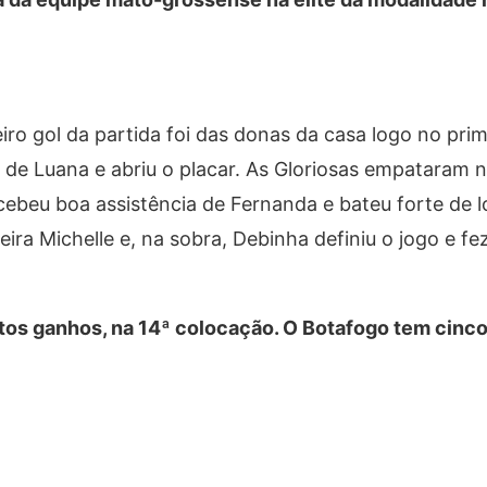
iro gol da partida foi das donas da casa logo no pri
 de Luana e abriu o placar. As Gloriosas empataram n
ecebeu boa assistência de Fernanda e bateu forte de 
ira Michelle e, na sobra, Debinha definiu o jogo e fe
tos ganhos, na 14ª colocação. O Botafogo tem cinco