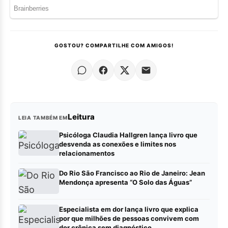
GOSTOU? COMPARTILHE COM AMIGOS!
Leitura
LEIA TAMBÉM EM
Psicóloga Claudia Hallgren lança livro que
desvenda as conexões e limites nos
relacionamentos
Do Rio São Francisco ao Rio de Janeiro: Jean
Mendonça apresenta “O Solo das Águas”
Especialista em dor lança livro que explica
por que milhões de pessoas convivem com
dor crônica sem diagnóstico