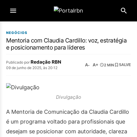
NEGÓCIOS
Mentoria com Claudia Cardillo: voz, estratégia
e posicionamento para líderes
Redação RBN
Publicado por
A-
A+
2 MIN
SALVE
09 de junho de 2025, às 20:12
Divulgação
A Mentoria de Comunicação da Claudia Cardillo
é um programa voltado para profissionais que
desejam se posicionar com autoridade, clareza