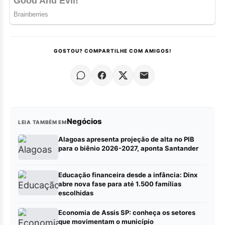
GOSTOU? COMPARTILHE COM AMIGOS!
Negócios
LEIA TAMBÉM EM
Alagoas apresenta projeção de alta no PIB
para o biênio 2026-2027, aponta Santander
Educação financeira desde a infância: Dinx
abre nova fase para até 1.500 famílias
escolhidas
Economia de Assis SP: conheça os setores
que movimentam o município