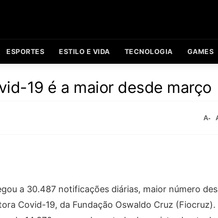
ESPORTES
ESTILO E VIDA
TECNOLOGIA
GAMES
vid-19 é a maior desde março
A-
gou a 30.487 notificações diárias, maior número de
tora Covid-19, da Fundação Oswaldo Cruz (Fiocruz)