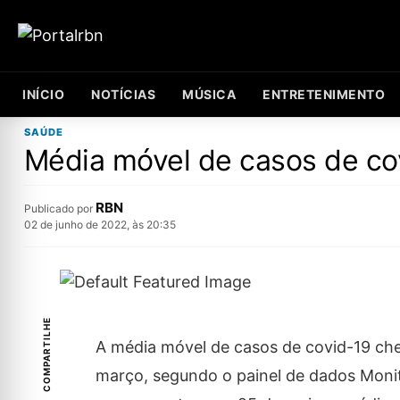
INÍCIO
NOTÍCIAS
MÚSICA
ENTRETENIMENTO
SAÚDE
Média móvel de casos de co
RBN
Publicado por
02 de junho de 2022, às 20:35
COMPARTILHE
A média móvel de casos de covid-19 che
março, segundo o painel de dados Moni