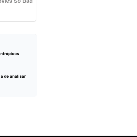
antrópicos
a de analisar