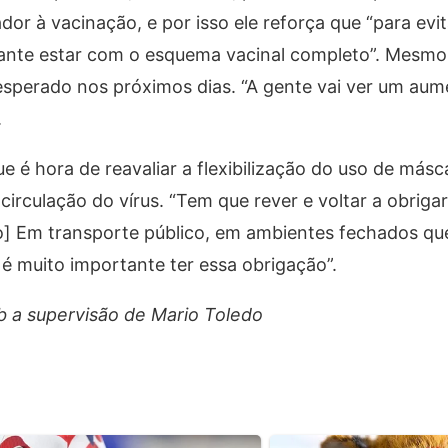
ador à vacinação, e por isso ele reforça que “para evi
nte estar com o esquema vacinal completo”. Mesmo 
esperado nos próximos dias. “A gente vai ver um au
.
e é hora de reavaliar a flexibilização do uso de másc
circulação do vírus. “Tem que rever e voltar a obrigar
 Em transporte público, em ambientes fechados que
 é muito importante ter essa obrigação”.
ob a supervisão de Mario Toledo