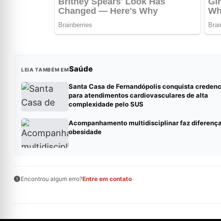
Saúde
LEIA TAMBÉM EM
Santa Casa de Fernandópolis conquista creden
para atendimentos cardiovasculares de alta
complexidade pelo SUS
Acompanhamento multidisciplinar faz diferenç
obesidade
Encontrou algum erro?
Entre em contato