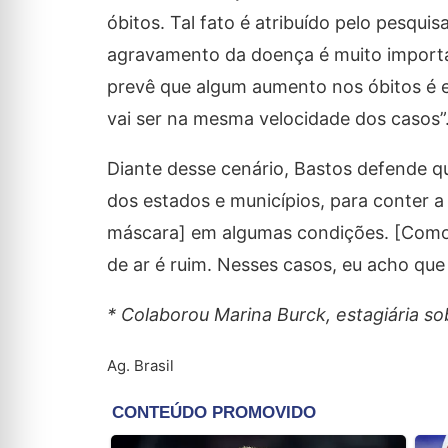
óbitos. Tal fato é atribuído pelo pesquis
agravamento da doença é muito importa
prevê que algum aumento nos óbitos é 
vai ser na mesma velocidade dos casos”
Diante desse cenário, Bastos defende qu
dos estados e municípios, para conter a 
máscara] em algumas condições. [Como]
de ar é ruim. Nesses casos, eu acho que
* Colaborou Marina Burck, estagiária s
Ag. Brasil