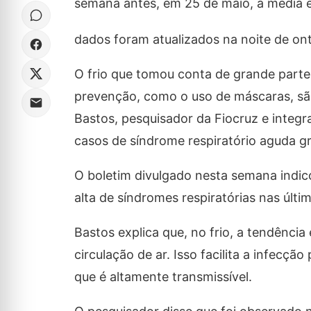
semana antes, em 25 de maio, a média 
dados foram atualizados na noite de ont
O frio que tomou conta de grande parte
prevenção, como o uso de máscaras, s
Bastos, pesquisador da Fiocruz e integr
casos de síndrome respiratório aguda g
O boletim divulgado nesta semana indi
alta de síndromes respiratórias nas últi
Bastos explica que, no frio, a tendênc
circulação de ar. Isso facilita a infecçã
que é altamente transmissível.