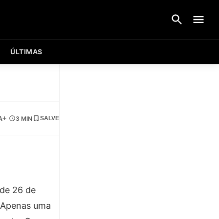
ÚLTIMAS
A+
3 MIN
SALVE
sde 26 de
. Apenas uma