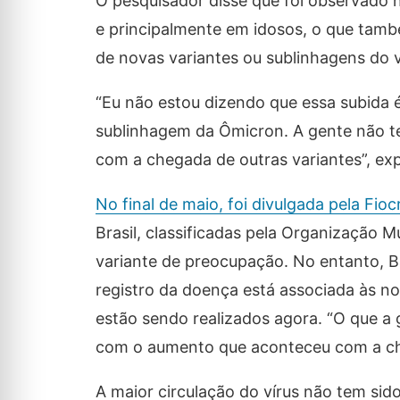
O pesquisador disse que foi observado n
e principalmente em idosos, o que tamb
de novas variantes ou sublinhagens do v
“Eu não estou dizendo que essa subida 
sublinhagem da Ômicron. A gente não t
com a chegada de outras variantes”, exp
No final de maio, foi divulgada pela Fioc
Brasil, classificadas pela Organização
variante de preocupação. No entanto, Ba
registro da doença está associada às 
estão sendo realizados agora. “O que a 
com o aumento que aconteceu com a ch
A maior circulação do vírus não tem si