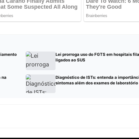
ciamento
Lei prorroga uso do FGTS em hospitais fil
ligados ao SUS
a na
Diagnóstico de ISTs: entenda a importânci
sintomas além dos exames de laboratório