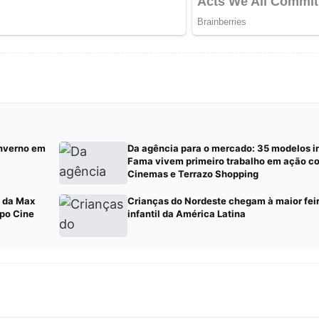
inverno em
Da agência para o mercado: 35 modelos i
Fama vivem primeiro trabalho em ação c
Cinemas e Terrazo Shopping
s da Max
Crianças do Nordeste chegam à maior fei
po Cine
infantil da América Latina