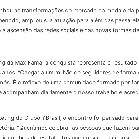
ou as transformações do mercado da moda e da pu
período, ampliou sua atuação para além das passarel
a ascensão das redes sociais e das novas formas de
ing da Max Fama, a conquista representa o resultado
 anos. “Chegar a um milhão de seguidores de forma 
a nós. É o reflexo de uma comunidade formada por fam
ue acompanham diariamente o nosso trabalho e acre
ting do Grupo YBrasil, o encontro foi pensado para 
etória. “Queríamos celebrar as pessoas que fazem pa
nir colaboradores, talentos que cresceram conosco e