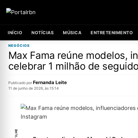
INÍCIO
NOTÍCIAS
MÚSICA
ENTRETENIMENTO
NEGÓCIOS
Max Fama reúne modelos, in
celebrar 1 milhão de seguid
Fernanda Leite
Publicado por
11 de junho de 2026, às 15:14