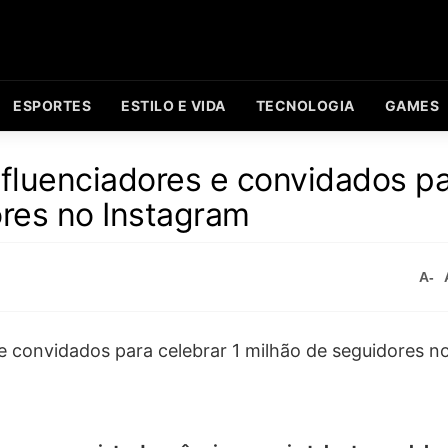
ESPORTES
ESTILO E VIDA
TECNOLOGIA
GAMES
fluenciadores e convidados p
ores no Instagram
A-