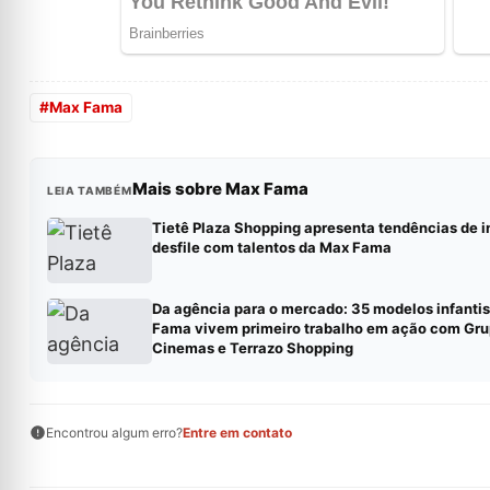
#
Max Fama
Mais sobre Max Fama
LEIA TAMBÉM
Tietê Plaza Shopping apresenta tendências de 
desfile com talentos da Max Fama
Da agência para o mercado: 35 modelos infanti
Fama vivem primeiro trabalho em ação com Gru
Cinemas e Terrazo Shopping
Encontrou algum erro?
Entre em contato