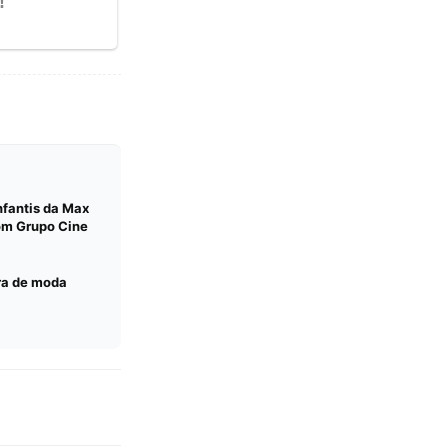
nfantis da Max
om Grupo Cine
ra de moda