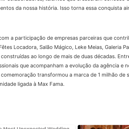
ntos da nossa história. Isso torna essa conquista a
om a participação de empresas parceiras que contri
Fêtes Locadora, Salão Mágico, Leke Meias, Galeria P
s construídas ao longo de mais de duas décadas. Ent
ofissionais que acompanham a evolução da agência e n
a comemoração transformou a marca de 1 milhão de 
nidade ligada à Max Fama.