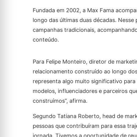
Fundada em 2002, a Max Fama acompanh
longo das últimas duas décadas. Nesse 
campanhas tradicionais, acompanhando 
conteúdo.
Para Felipe Monteiro, diretor de market
relacionamento construído ao longo dos
representa algo muito significativo par
modelos, influenciadores e parceiros q
construímos”, afirma.
Segundo Tatiana Roberto, head de marke
pessoas que contribuíram para essa traj
jornada. Tivemos a oportunidade de reu