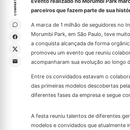
COMPARTILHE
Evento realizado no Morumbi Park marco
parceiros que fazem parte de sua histó
A marca de 1 milhão de seguidores no I
Morumbi Park, em São Paulo, teve muito
a conquista alcançada de forma orgâni
promoveu um evento que reuniu colabora
acompanharam sua evolução ao longo d
Entre os convidados estavam o colaborad
das primeiras modelos descobertas pel
diferentes fases da empresa e segue co
A festa reuniu talentos de diferentes ge
modelos e convidados que atualmente in