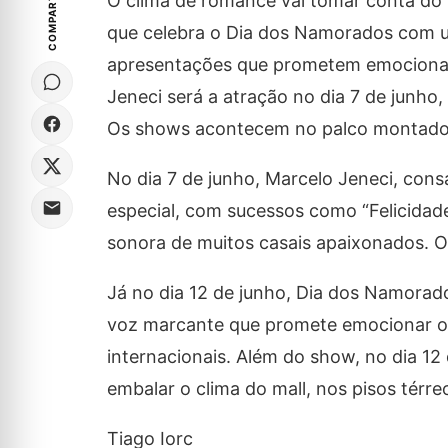
COMPARTILHE
O clima de romance vai tomar conta do
que celebra o Dia dos Namorados com 
apresentações que prometem emocionar 
Jeneci será a atração no dia 7 de junho,
Os shows acontecem no palco montado n
No dia 7 de junho, Marcelo Jeneci, con
especial, com sucessos como “Felicidade
sonora de muitos casais apaixonados. O
Já no dia 12 de junho, Dia dos Namorado
voz marcante que promete emocionar o 
internacionais. Além do show, no dia 12 
embalar o clima do mall, nos pisos térre
Tiago Iorc