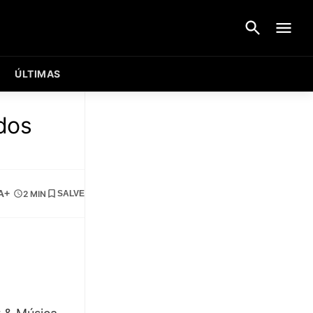
ÚLTIMAS
dos
A+
2 MIN
SALVE