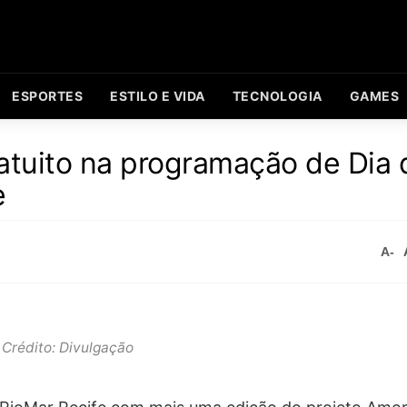
ESPORTES
ESTILO E VIDA
TECNOLOGIA
GAMES
atuito na programação de Dia 
e
A-
Crédito: Divulgação