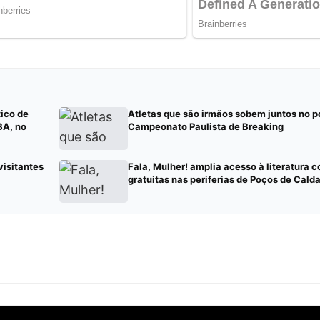
tico de
Atletas que são irmãos sobem juntos no p
BA, no
Campeonato Paulista de Breaking
visitantes
Fala, Mulher! amplia acesso à literatura 
gratuitas nas periferias de Poços de Cald