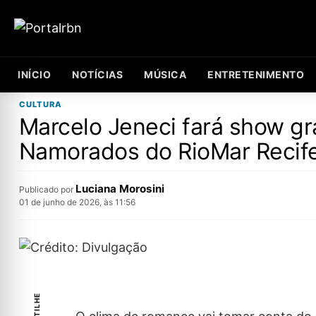
INÍCIO
NOTÍCIAS
MÚSICA
ENTRETENIMENTO
CULTURA
Marcelo Jeneci fará show gr
Namorados do RioMar Recif
Luciana Morosini
Publicado por
01 de junho de 2026, às 11:56