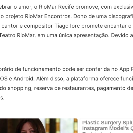
lebrar o amor, o RioMar Recife promove, com exclusi
o projeto RioMar Encontros. Dono de uma discografi
 o cantor e compositor Tiago Iorc promete encantar o
 Teatro RioMar, em uma única apresentação. Devido a
orário de funcionamento pode ser conferida no App 
iOS e Android. Além disso, a plataforma oferece func
 do shopping, reserva de restaurantes, pagamento d
s.