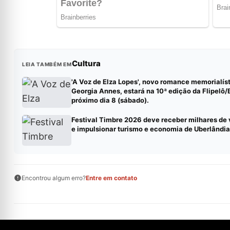
Cultura
LEIA TAMBÉM EM
'A Voz de Elza Lopes', novo romance memorialís
Georgia Annes, estará na 10ª edição da Flipelô/
próximo dia 8 (sábado).
Festival Timbre 2026 deve receber milhares de 
e impulsionar turismo e economia de Uberlândia
Encontrou algum erro?
Entre em contato