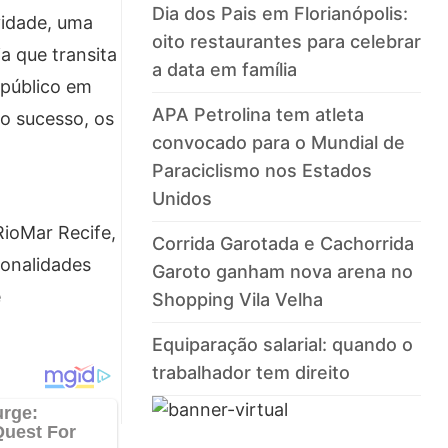
Dia dos Pais em Florianópolis:
vidade, uma
oito restaurantes para celebrar
a que transita
a data em família
 público em
APA Petrolina tem atleta
o sucesso, os
convocado para o Mundial de
Paraciclismo nos Estados
Unidos
RioMar Recife,
Corrida Garotada e Cachorrida
ionalidades
Garoto ganham nova arena no
e
Shopping Vila Velha
Equiparação salarial: quando o
trabalhador tem direito