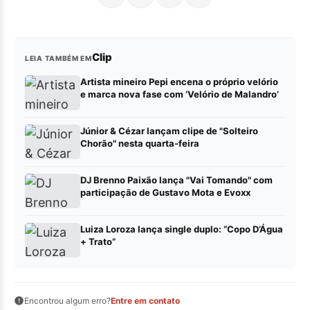
Clip
LEIA TAMBÉM EM
Artista mineiro Pepi encena o próprio velório
e marca nova fase com ‘Velório de Malandro’
Júnior & Cézar lançam clipe de "Solteiro
Chorão" nesta quarta-feira
DJ Brenno Paixão lança "Vai Tomando" com
participação de Gustavo Mota e Evoxx
Luiza Loroza lança single duplo: “Copo D’Água
+ Trato”
Encontrou algum erro?
Entre em contato