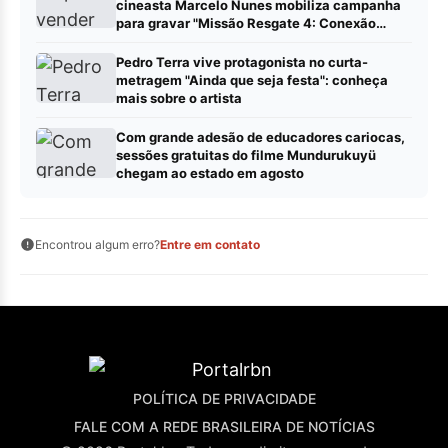
cineasta Marcelo Nunes mobiliza campanha
para gravar "Missão Resgate 4: Conexão
China"
Pedro Terra vive protagonista no curta-
metragem "Ainda que seja festa": conheça
mais sobre o artista
Com grande adesão de educadores cariocas,
sessões gratuitas do filme Mundurukuyü
chegam ao estado em agosto
Encontrou algum erro?
Entre em contato
POLÍTICA DE PRIVACIDADE
FALE COM A REDE BRASILEIRA DE NOTÍCIAS