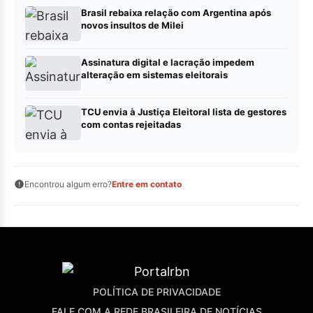
Brasil rebaixa relação com Argentina após
novos insultos de Milei
Assinatura digital e lacração impedem
alteração em sistemas eleitorais
TCU envia à Justiça Eleitoral lista de gestores
com contas rejeitadas
Encontrou algum erro?
Entre em contato
POLÍTICA DE PRIVACIDADE
FALE COM A REDE BRASILEIRA DE NOTÍCIAS