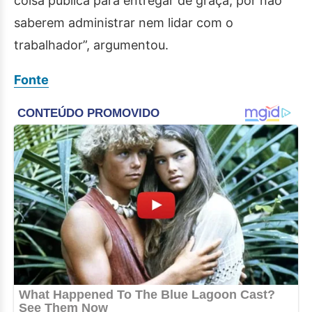
coisa pública para entregar de graça, por não
saberem administrar nem lidar com o
trabalhador”, argumentou.
Fonte