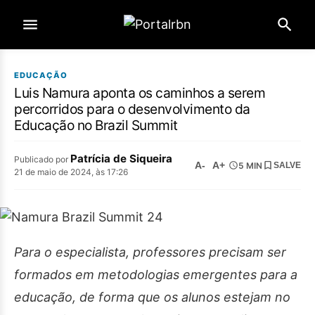
EDUCAÇÃO
Luis Namura aponta os caminhos a serem
percorridos para o desenvolvimento da
Educação no Brazil Summit
Patrícia de Siqueira
Publicado por
A-
A+
5 MIN
SALVE
21 de maio de 2024, às 17:26
Para o especialista, professores precisam ser
formados em metodologias emergentes para a
educação, de forma que os alunos estejam no