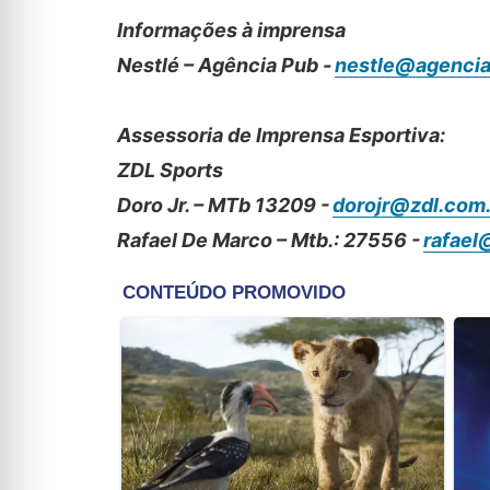
Informações à imprensa
Nestlé – Agência Pub -
nestle@agencia
Assessoria de Imprensa Esportiva:
ZDL Sports
Doro Jr. – MTb 13209 -
dorojr@zdl.com.
Rafael De Marco – Mtb.: 27556 -
rafael