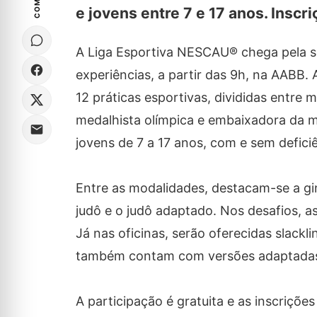
e jovens entre 7 e 17 anos. Inscri
A Liga Esportiva NESCAU® chega pela se
experiências, a partir das 9h, na AABB.
12 práticas esportivas, divididas entre 
medalhista olímpica e embaixadora da ma
jovens de 7 a 17 anos, com e sem defic
Entre as modalidades, destacam-se a ginás
judô e o judô adaptado. Nos desafios, a
Já nas oficinas, serão oferecidas slackl
também contam com versões adaptada
A participação é gratuita e as inscrições