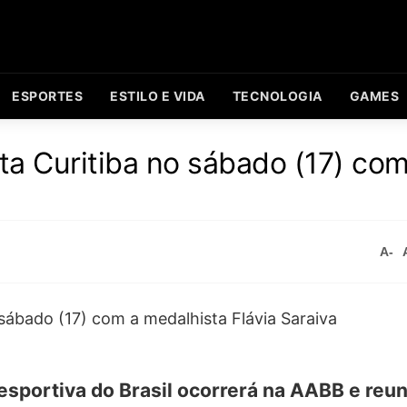
ESPORTES
ESTILO E VIDA
TECNOLOGIA
GAMES
a Curitiba no sábado (17) com
A-
esportiva do Brasil ocorrerá na AABB e reun