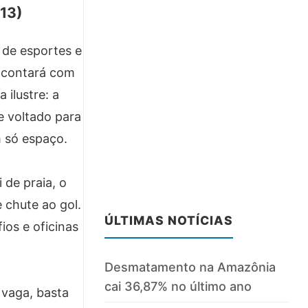
(13)
 de esportes e
l contará com
 ilustre: a
e voltado para
m só espaço.
 de praia, o
 chute ao gol.
ÚLTIMAS NOTÍCIAS
ios e oficinas
Desmatamento na Amazônia
cai 36,87% no último ano
r vaga, basta