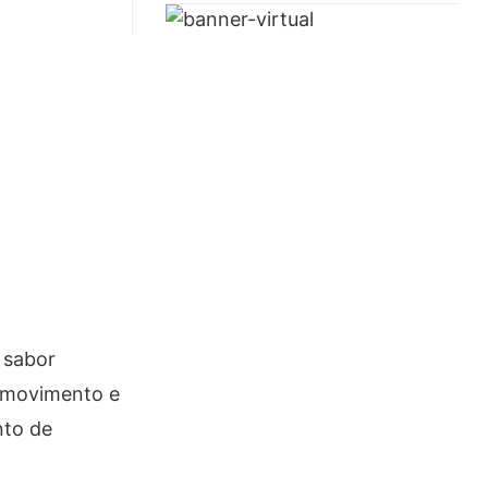
 sabor
o movimento e
nto de