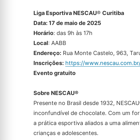
Liga Esportiva NESCAU
®
Curitiba
Data: 17 de maio de 2025
Horário
: das 9h às 17h
Local
: AABB
Endereço:
Rua Monte Castelo, 963, Ta
Inscrições:
https://www.nescau.com.br/
Evento gratuito
Sobre NESCAU®
Presente no Brasil desde 1932, NESCAU
inconfundível de chocolate. Com um fo
a prática esportiva aliados a uma alime
crianças e adolescentes.