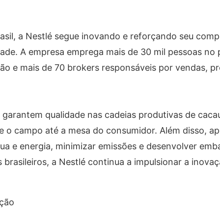
asil, a Nestlé segue inovando e reforçando seu com
lidade. A empresa emprega mais de 30 mil pessoas no 
ição e mais de 70 brokers responsáveis por vendas, 
arantem qualidade nas cadeias produtivas de cacau, 
e o campo até a mesa do consumidor. Além disso, a
água e energia, minimizar emissões e desenvolver emb
brasileiros, a Nestlé continua a impulsionar a inovaç
ação