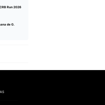
a CRB Run 2026
ana de G.
IAS