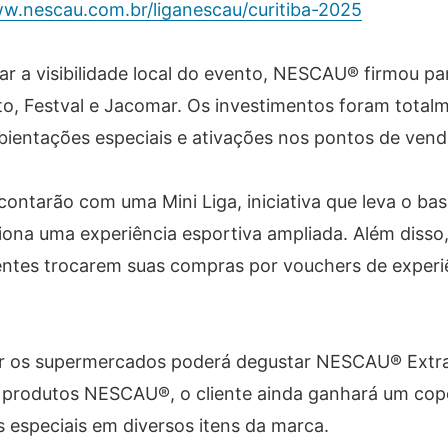
ww.nescau.com.br/liganescau/curitiba-2025
ar a visibilidade local do evento, NESCAU® firmou pa
o, Festval e Jacomar. Os investimentos foram total
bientações especiais e ativações nos pontos de vend
contarão com uma Mini Liga, iniciativa que leva o ba
ona uma experiência esportiva ampliada. Além disso
entes trocarem suas compras por vouchers de experi
itar os supermercados poderá degustar NESCAU® Ext
 produtos NESCAU®, o cliente ainda ganhará um cop
 especiais em diversos itens da marca.