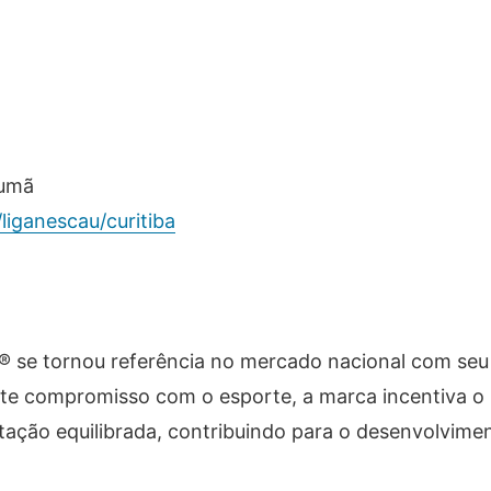
rumã
liganescau/curitiba
® se tornou referência no mercado nacional com seu
rte compromisso com o esporte, a marca incentiva 
ntação equilibrada, contribuindo para o desenvolvime