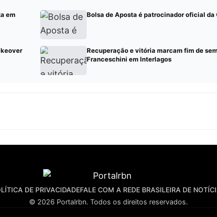
za em
Bolsa de Aposta é patrocinador oficial d
akeover
Recuperação e vitória marcam fim de sem
Franceschini em Interlagos
LÍTICA DE PRIVACIDADE
FALE COM A REDE BRASILEIRA DE NOTÍC
© 2026 Portalrbn. Todos os direitos reservados.