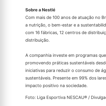
Sobre a Nestlé
Com mais de 100 anos de atuação no Br
a nutrição, o bem-estar e a sustentabi
com 16 fábricas, 12 centros de distribu
distribuição.
A companhia investe em programas que g
promovendo práticas sustentáveis desd
iniciativas para reduzir o consumo de 
sustentáveis. Presente em 99% dos lares 
impacto positivo na sociedade.
Foto: Liga Esportiva NESCAU® / Divulg