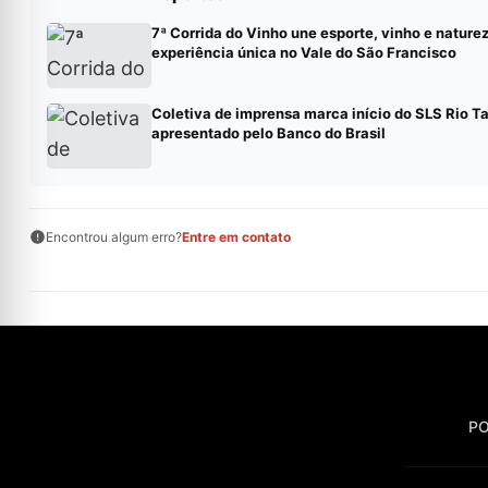
7ª Corrida do Vinho une esporte, vinho e nature
experiência única no Vale do São Francisco
Coletiva de imprensa marca início do SLS Rio T
apresentado pelo Banco do Brasil
Encontrou algum erro?
Entre em contato
PO