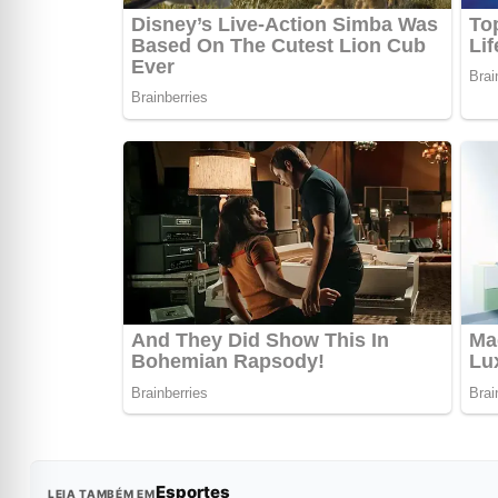
Esportes
LEIA TAMBÉM EM