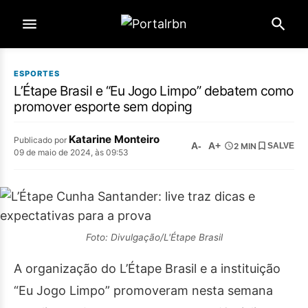
ESPORTES
L’Étape Brasil e “Eu Jogo Limpo” debatem como
promover esporte sem doping
Katarine Monteiro
Publicado por
A-
A+
2 MIN
SALVE
09 de maio de 2024, às 09:53
Foto: Divulgação/L'Étape Brasil
A organização do L’Étape Brasil e a instituição
“Eu Jogo Limpo” promoveram nesta semana