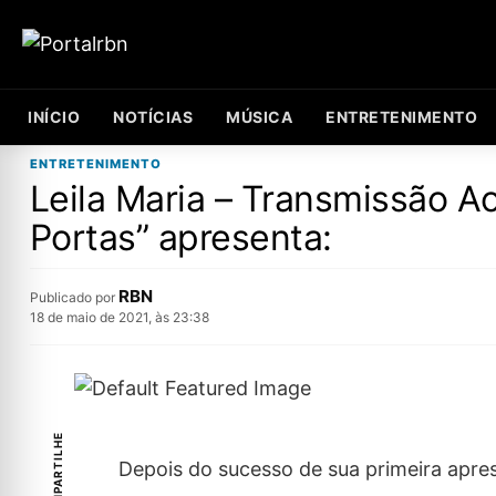
INÍCIO
NOTÍCIAS
MÚSICA
ENTRETENIMENTO
ENTRETENIMENTO
Leila Maria – Transmissão Ao 
Portas” apresenta:
RBN
Publicado por
18 de maio de 2021, às 23:38
COMPARTILHE
Depois do sucesso de sua primeira apres