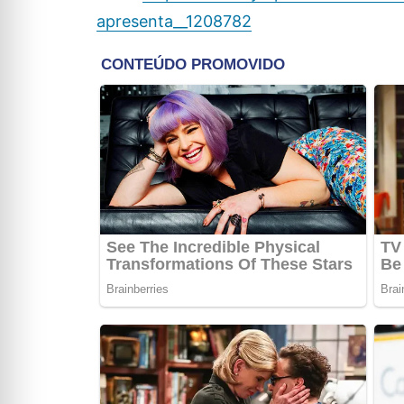
apresenta__1208782