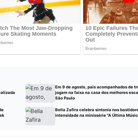
Em 9 de agosto, pais acompanhados de tr
ealizada
jogam na faixa na casa dos melhores esc
São Paulo
de
Bella Zafira celebra sintonia nos bastidor
eek
intensidade na minissérie "A Última Músic