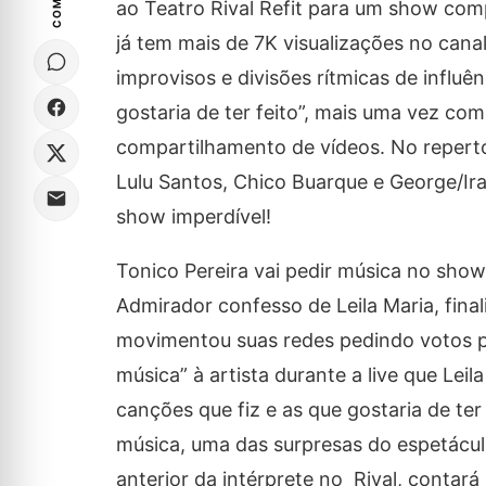
ao Teatro Rival Refit para um show com
já tem mais de 7K visualizações no canal
improvisos e divisões rítmicas de influê
gostaria de ter feito”, mais uma vez c
compartilhamento de vídeos. No repertó
Lulu Santos, Chico Buarque e George/Ira
show imperdível!
Tonico Pereira vai pedir música no show 
Admirador confesso de Leila Maria, fin
movimentou suas redes pedindo votos par
música” à artista durante a live que Leila
canções que fiz e as que gostaria de ter
música, uma das surpresas do espetácul
anterior da intérprete no Rival, contará