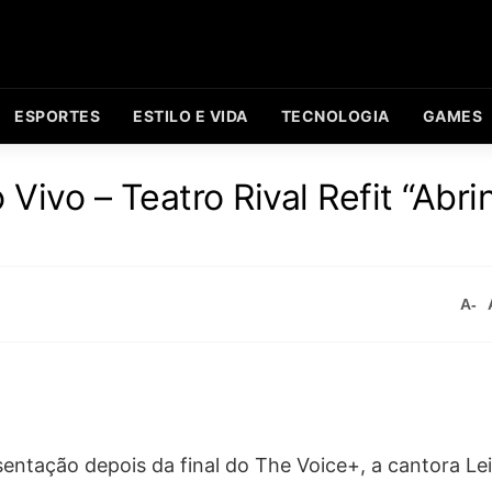
ESPORTES
ESTILO E VIDA
TECNOLOGIA
GAMES
Vivo – Teatro Rival Refit “Abri
A-
entação depois da final do The Voice+, a cantora Lei