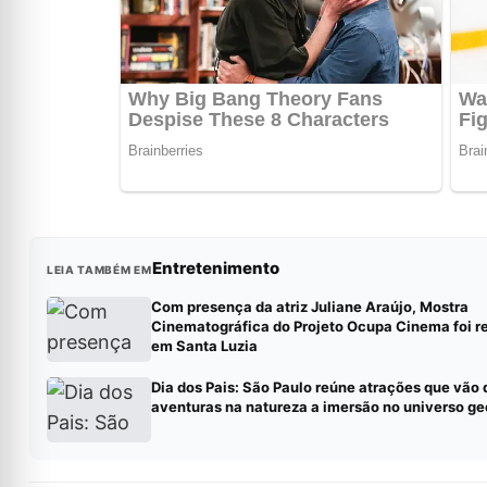
Entretenimento
LEIA TAMBÉM EM
Com presença da atriz Juliane Araújo, Mostra
Cinematográfica do Projeto Ocupa Cinema foi r
em Santa Luzia
Dia dos Pais: São Paulo reúne atrações que vão 
aventuras na natureza a imersão no universo g