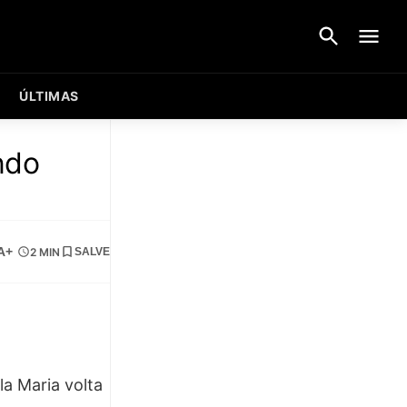
ÚLTIMAS
ndo
A+
2 MIN
SALVE
la Maria volta