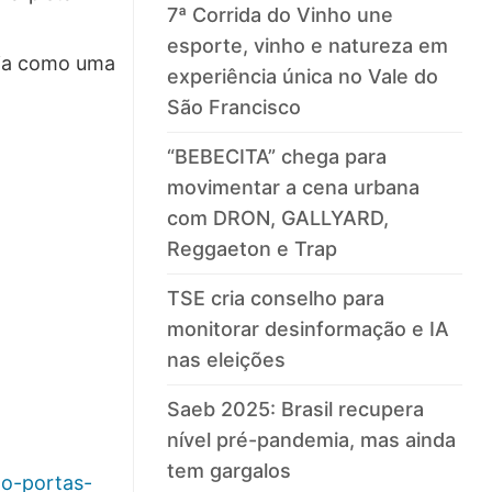
7ª Corrida do Vinho une
esporte, vinho e natureza em
aria como uma
experiência única no Vale do
São Francisco
“BEBECITA” chega para
movimentar a cena urbana
com DRON, GALLYARD,
Reggaeton e Trap
TSE cria conselho para
monitorar desinformação e IA
nas eleições
Saeb 2025: Brasil recupera
nível pré-pandemia, mas ainda
tem gargalos
do-portas-