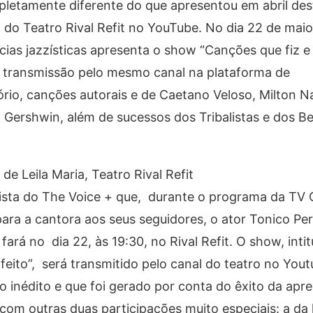
pletamente diferente do que apresentou em abril des
 do Teatro Rival Refit no YouTube. No dia 22 de maio
ncias jazzísticas apresenta o show “Canções que fiz e
om transmissão pelo mesmo canal na plataforma de
rio, canções autorais e de Caetano Veloso, Milton N
 Gershwin, além de sucessos dos Tribalistas e dos Be
de Leila Maria, Teatro Rival Refit
alista do The Voice + que, durante o programa da TV
a a cantora aos seus seguidores, o ator Tonico Pere
 fará no dia 22, às 19:30, no Rival Refit. O show, inti
 feito”, será transmitido pelo canal do teatro no You
o inédito e que foi gerado por conta do êxito da apr
 com outras duas participações muito especiais: a da 