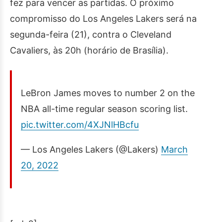
fez para vencer as partidas. O próximo
compromisso do Los Angeles Lakers será na
segunda-feira (21), contra o Cleveland
Cavaliers, às 20h (horário de Brasília).
LeBron James moves to number 2 on the
NBA all-time regular season scoring list.
pic.twitter.com/4XJNlHBcfu
— Los Angeles Lakers (@Lakers)
March
20, 2022