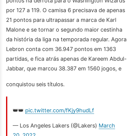
pontos na derrota para o Washington Wizards
por 127 a 119. O camisa 6 precisava de apenas
21 pontos para ultrapassar a marca de Karl
Malone e se tornar o segundo maior cestinha
da história da liga na temporada regular. Agora
Lebron conta com 36.947 pontos em 1363
partidas, e fica atrás apenas de Kareem Abdul-
Jabbar, que marcou 38.387 em 1560 jogos, e
conquistou seis títulos.
👑👑
pic.twitter.com/fKjy9hudLf
— Los Angeles Lakers (@Lakers)
March
20, 2022