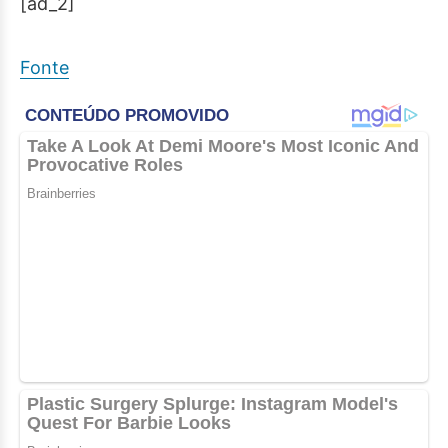
[ad_2]
Fonte