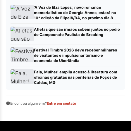
'A Voz de Elza Lopes', novo romance
memorialístico de Georgia Annes, estará na
10ª edição da Flipelô/BA, no próximo dia 8
(sábado).
Atletas que são irmãos sobem juntos no pódio
do Campeonato Paulista de Breaking
Festival Timbre 2026 deve receber milhares
de visitantes e impulsionar turismo e
economia de Uberlândia
Fala, Mulher! amplia acesso à literatura com
oficinas gratuitas nas periferias de Poços de
Caldas, MG
Encontrou algum erro?
Entre em contato