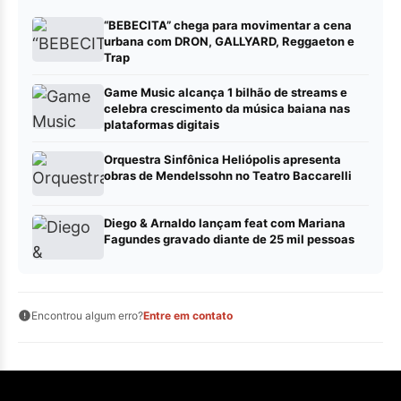
“BEBECITA” chega para movimentar a cena
urbana com DRON, GALLYARD, Reggaeton e
Trap
Game Music alcança 1 bilhão de streams e
celebra crescimento da música baiana nas
plataformas digitais
Orquestra Sinfônica Heliópolis apresenta
obras de Mendelssohn no Teatro Baccarelli
Diego & Arnaldo lançam feat com Mariana
Fagundes gravado diante de 25 mil pessoas
Encontrou algum erro?
Entre em contato