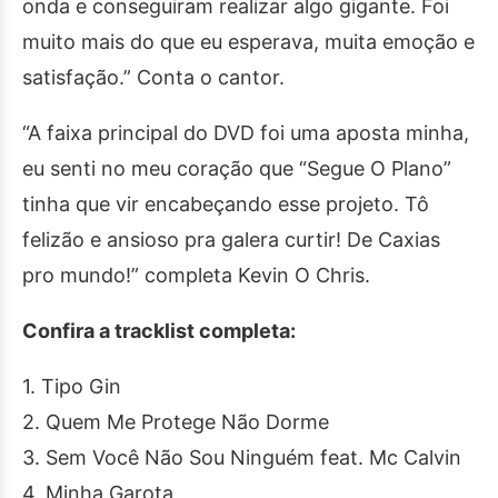
onda e conseguiram realizar algo gigante. Foi
muito mais do que eu esperava, muita emoção e
satisfação.” Conta o cantor.
“A faixa principal do DVD foi uma aposta minha,
eu senti no meu coração que “Segue O Plano”
tinha que vir encabeçando esse projeto. Tô
felizão e ansioso pra galera curtir! De Caxias
pro mundo!” completa Kevin O Chris.
Confira a tracklist completa:
1. Tipo Gin
2. Quem Me Protege Não Dorme
3. Sem Você Não Sou Ninguém feat. Mc Calvin
4. Minha Garota