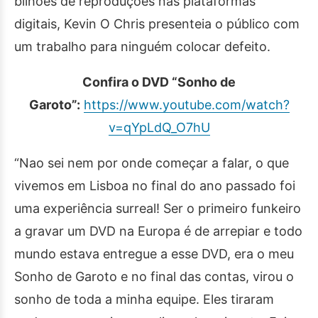
bilhões de reproduções nas plataformas
digitais, Kevin O Chris presenteia o público com
um trabalho para ninguém colocar defeito.
Confira o DVD “Sonho de
Garoto”:
https://www.youtube.
com/watch?
v=qYpLdQ_O7hU
“Nao sei nem por onde começar a falar, o que
vivemos em Lisboa no final do ano passado foi
uma experiência surreal! Ser o primeiro funkeiro
a gravar um DVD na Europa é de arrepiar e todo
mundo estava entregue a esse DVD, era o meu
Sonho de Garoto e no final das contas, virou o
sonho de toda a minha equipe. Eles tiraram