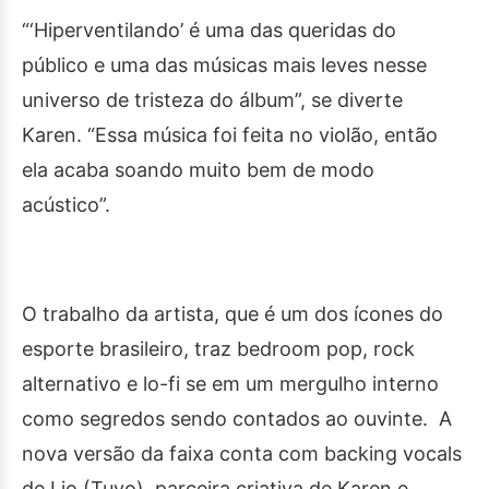
“‘Hiperventilando’ é uma das queridas do
público e uma das músicas mais leves nesse
universo de tristeza do álbum”, se diverte
Karen. “Essa música foi feita no violão, então
ela acaba soando muito bem de modo
acústico”.
O trabalho da artista, que é um dos ícones do
esporte brasileiro, traz bedroom pop, rock
alternativo e lo-fi se em um mergulho interno
como segredos sendo contados ao ouvinte. A
nova versão da faixa conta com backing vocals
de Lio (Tuyo), parceira criativa de Karen e