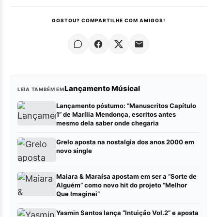
GOSTOU? COMPARTILHE COM AMIGOS!
Lançamento Músical
LEIA TAMBÉM EM
Lançamento póstumo: “Manuscritos Capítulo
1” de Marília Mendonça, escritos antes
mesmo dela saber onde chegaria
Grelo aposta na nostalgia dos anos 2000 em
novo single
Maiara & Maraísa apostam em ser a “Sorte de
Alguém” como novo hit do projeto “Melhor
Que Imaginei”
Yasmin Santos lança “Intuição Vol.2” e aposta