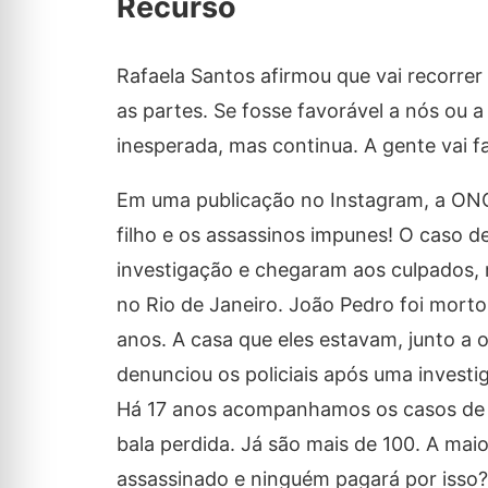
Recurso
Rafaela Santos afirmou que vai recorrer
as partes. Se fosse favorável a nós ou a
inesperada, mas continua. A gente vai fa
Em uma publicação no Instagram, a ONG 
filho e os assassinos impunes! O caso 
investigação e chegaram aos culpados, m
no Rio de Janeiro. João Pedro foi morto
anos. A casa que eles estavam, junto a o
denunciou os policiais após uma invest
Há 17 anos acompanhamos os casos de c
bala perdida. Já são mais de 100. A mai
assassinado e ninguém pagará por isso?