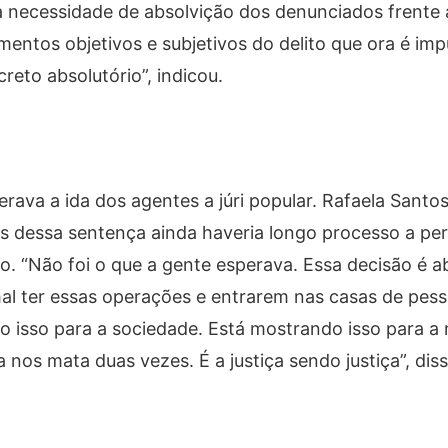
a necessidade de absolvição dos denunciados frente a
entos objetivos e subjetivos do delito que ora é im
eto absolutório”, indicou.
erava a ida dos agentes a júri popular. Rafaela Santo
is dessa sentença ainda haveria longo processo a per
o. “Não foi o que a gente esperava. Essa decisão é a
al ter essas operações e entrarem nas casas de pes
o isso para a sociedade. Está mostrando isso para a 
ça nos mata duas vezes. É a justiça sendo justiça”, di