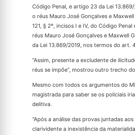
Código Penal, e artigo 23 da Lei 13.869
o réus Mauro José Gonçalves e Maxwell 
121, § 2º, incisos I e IV, do Código Pen
réus Mauro José Gonçalves e Maxwell Go
da Lei 13.869/2019, nos termos do art. 41
“Assim, presente a excludente de ilicit
réus se impõe”, mostrou outro trecho d
Mesmo com todos os argumentos do MP 
magistrada para saber se os policiais iri
delitiva.
“Após a análise das provas juntadas ao
clarividente a inexistência da materiali