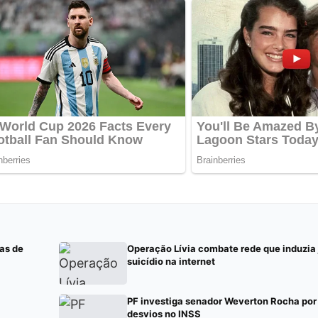
as de
Operação Lívia combate rede que induzia
suicídio na internet
PF investiga senador Weverton Rocha por
desvios no INSS