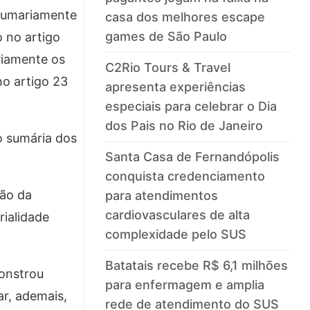
 sumariamente
casa dos melhores escape
games de São Paulo
 no artigo
ariamente os
C2Rio Tours & Travel
no artigo 23
apresenta experiências
especiais para celebrar o Dia
dos Pais no Rio de Janeiro
o sumária dos
Santa Casa de Fernandópolis
conquista credenciamento
ão da
para atendimentos
cardiovasculares de alta
rialidade
complexidade pelo SUS
Batatais recebe R$ 6,1 milhões
monstrou
para enfermagem e amplia
ar, ademais,
rede de atendimento do SUS