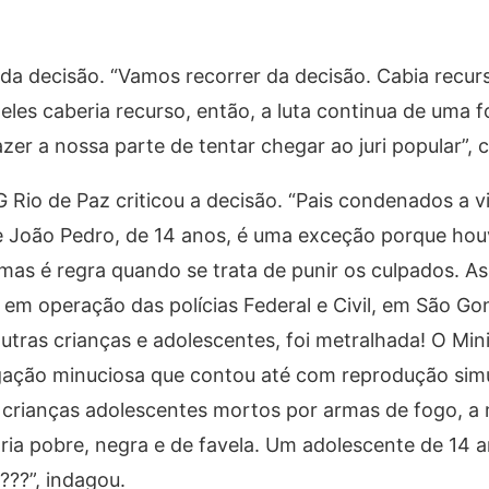
 da decisão. “Vamos recorrer da decisão. Cabia recu
 eles caberia recurso, então, a luta continua de uma 
zer a nossa parte de tentar chegar ao juri popular”,
Rio de Paz criticou a decisão. “Pais condenados a 
de João Pedro, de 14 anos, é uma exceção porque ho
as é regra quando se trata de punir os culpados. Ass
 em operação das polícias Federal e Civil, em São Go
utras crianças e adolescentes, foi metralhada! O Mini
igação minuciosa que contou até com reprodução sim
rianças adolescentes mortos por armas de fogo, a 
oria pobre, negra e de favela. Um adolescente de 14 a
???”, indagou.