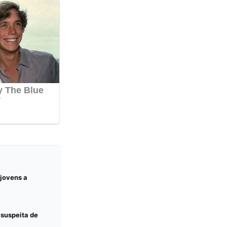
 jovens a
 suspeita de