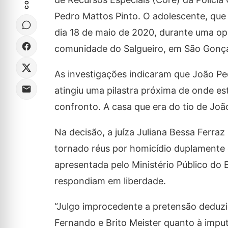
Pedro Mattos Pinto. O adolescente, que 
dia 18 de maio de 2020, durante uma ope
comunidade do Salgueiro, em São Gonçal
As investigações indicaram que João Ped
atingiu uma pilastra próxima de onde e
confronto. A casa que era do tio de Joã
Na decisão, a juíza Juliana Bessa Ferra
tornado réus por homicídio duplamente q
apresentada pelo Ministério Público do
respondiam em liberdade.
“Julgo improcedente a pretensão deduzi
Fernando e Brito Meister quanto à imputaç