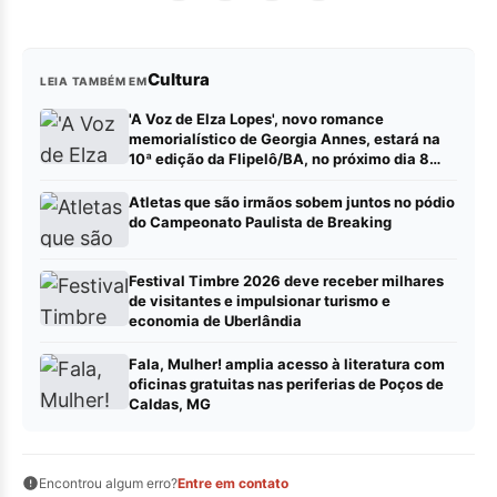
Cultura
LEIA TAMBÉM EM
'A Voz de Elza Lopes', novo romance
memorialístico de Georgia Annes, estará na
10ª edição da Flipelô/BA, no próximo dia 8
(sábado).
Atletas que são irmãos sobem juntos no pódio
do Campeonato Paulista de Breaking
Festival Timbre 2026 deve receber milhares
de visitantes e impulsionar turismo e
economia de Uberlândia
Fala, Mulher! amplia acesso à literatura com
oficinas gratuitas nas periferias de Poços de
Caldas, MG
Encontrou algum erro?
Entre em contato