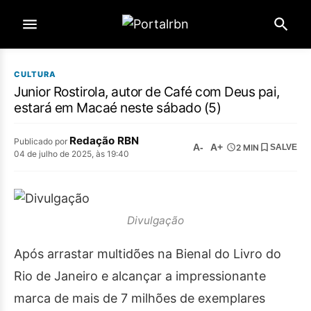
CULTURA
Junior Rostirola, autor de Café com Deus pai,
estará em Macaé neste sábado (5)
Redação RBN
Publicado por
A-
A+
2 MIN
SALVE
04 de julho de 2025, às 19:40
Divulgação
Após arrastar multidões na Bienal do Livro do
Rio de Janeiro e alcançar a impressionante
marca de mais de 7 milhões de exemplares