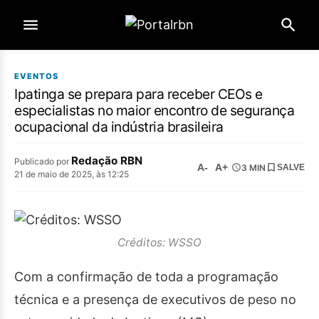
EVENTOS
Ipatinga se prepara para receber CEOs e
especialistas no maior encontro de segurança
ocupacional da indústria brasileira
Redação RBN
Publicado por
A-
A+
3 MIN
SALVE
21 de maio de 2025, às 12:25
Créditos: WSSO
Com a confirmação de toda a programação
técnica e a presença de executivos de peso no