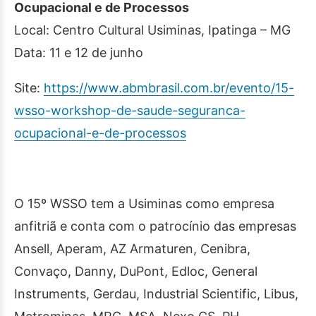
Ocupacional e de Processos
Local: Centro Cultural Usiminas, Ipatinga – MG
Data: 11 e 12 de junho
Site:
https://www.abmbrasil.com.br/evento/15-
wsso-workshop-de-saude-seguranca-
ocupacional-e-de-processos
O 15º WSSO tem a Usiminas como empresa
anfitriã e conta com o patrocínio das empresas
Ansell, Aperam, AZ Armaturen, Cenibra,
Convaço, Danny, DuPont, Edloc, General
Instruments, Gerdau, Industrial Scientific, Libus,