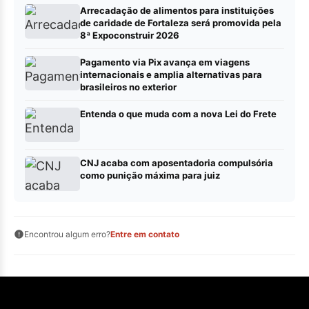
Arrecadação de alimentos para instituições
de caridade de Fortaleza será promovida pela
8ª Expoconstruir 2026
Pagamento via Pix avança em viagens
internacionais e amplia alternativas para
brasileiros no exterior
Entenda o que muda com a nova Lei do Frete
CNJ acaba com aposentadoria compulsória
como punição máxima para juiz
Encontrou algum erro?
Entre em contato