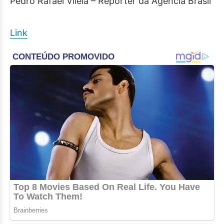
Pedro Rafael Vilela – Repórter da Agência Brasil
Link