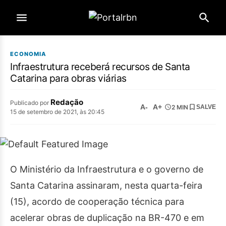
ECONOMIA
Infraestrutura receberá recursos de Santa
Catarina para obras viárias
Redação
Publicado por
A-
A+
2 MIN
SALVE
15 de setembro de 2021, às 20:45
O Ministério da Infraestrutura e o governo de
Santa Catarina assinaram, nesta quarta-feira
(15), acordo de cooperação técnica para
acelerar obras de duplicação na BR-470 e em