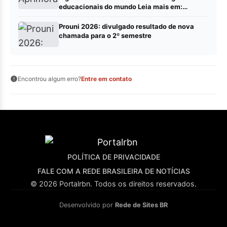
educacionais do mundo Leia mais em:
https://portalrbn.com.br/collab/ (Publique sua
pauta – Portalrbn)
Prouni 2026: divulgado resultado de nova
chamada para o 2º semestre
Encontrou algum erro?
Entre em contato
POLÍTICA DE PRIVACIDADE
FALE COM A REDE BRASILEIRA DE NOTÍCIAS
© 2026 Portalrbn. Todos os direitos reservados.
Desenvolvido por
Rede de Sites BR