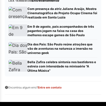
Entretenimento
LEIA TAMBÉM EM
Com presença da atriz Juliane Araújo, Mostra
Cinematográfica do Projeto Ocupa Cinema foi
realizada em Santa Luzia
Em 9 de agosto, pais acompanhados de três
pagantes jogam na faixa na casa dos
melhores escape games de São Paulo
Dia dos Pais: São Paulo reúne atrações que
vão de aventuras na natureza a imersão no
universo geek
Bella Zafira celebra sintonia nos bastidores e
estreia com intensidade na minissérie "A
Última Música"
Encontrou algum erro?
Entre em contato