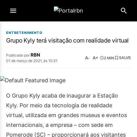
ENTRETENIMENTO
Grupo Kyly terá visitação com realidade virtual
RBN
Publicado por
A-
A+
2 MIN
SALVE
01 de março de 2021, às 10:21
O Grupo Kyly acaba de inaugurar a Estação
Kyly. Por meio da tecnologia de realidade
virtual, utilizada em grandes museus e eventos
internacionais, a empresa – com sede em
Pomerode (SC) – proporcionará aos visitantes