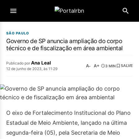
SÃO PAULO
Governo de SP anuncia ampliação do corpo
técnico e de fiscalização em área ambiental
Ana Leal
Publicado por
A-
A+
3 MIN
SALVE
12 de junho de 2023, às 11:29
O eixo de Fortalecimento Institucional do Plano
Estadual de Meio Ambiente, lançado na última
segunda-feira (05), pela Secretaria de Meio