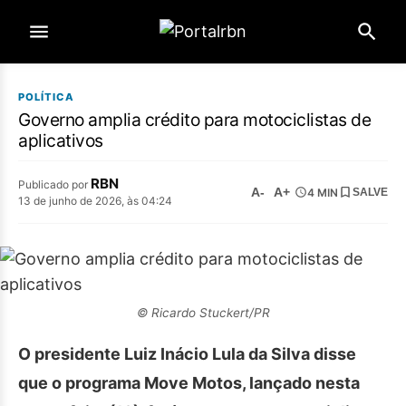
POLÍTICA
Governo amplia crédito para motociclistas de
aplicativos
RBN
Publicado por
A-
A+
4 MIN
SALVE
13 de junho de 2026, às 04:24
© Ricardo Stuckert/PR
O presidente Luiz Inácio Lula da Silva disse
que o programa Move Motos, lançado nesta