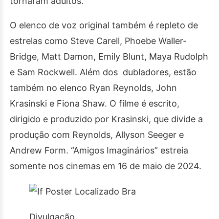
tornaram adultos.
O elenco de voz original também é repleto de
estrelas como Steve Carell, Phoebe Waller-
Bridge, Matt Damon, Emily Blunt, Maya Rudolph
e Sam Rockwell. Além dos dubladores, estão
também no elenco Ryan Reynolds, John
Krasinski e Fiona Shaw. O filme é escrito,
dirigido e produzido por Krasinski, que divide a
produção com Reynolds, Allyson Seeger e
Andrew Form. “Amigos Imaginários” estreia
somente nos cinemas em 16 de maio de 2024.
Divulgação