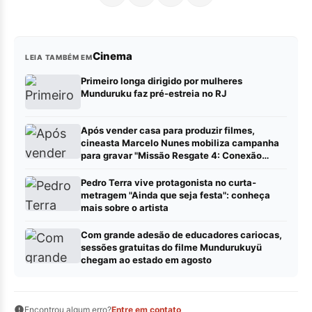
Cinema
LEIA TAMBÉM EM
Primeiro longa dirigido por mulheres
Munduruku faz pré-estreia no RJ
Após vender casa para produzir filmes,
cineasta Marcelo Nunes mobiliza campanha
para gravar "Missão Resgate 4: Conexão
China"
Pedro Terra vive protagonista no curta-
metragem "Ainda que seja festa": conheça
mais sobre o artista
Com grande adesão de educadores cariocas,
sessões gratuitas do filme Mundurukuyü
chegam ao estado em agosto
Encontrou algum erro?
Entre em contato