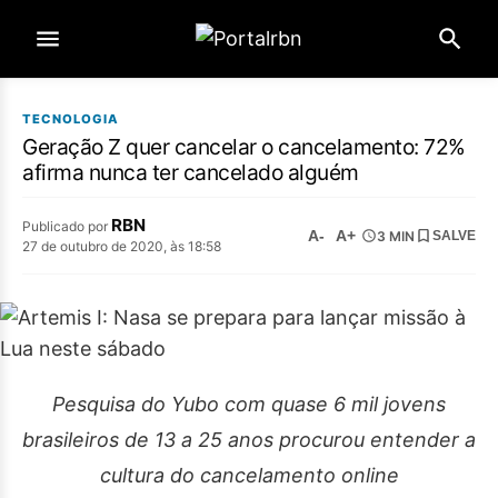
TECNOLOGIA
Geração Z quer cancelar o cancelamento: 72%
afirma nunca ter cancelado alguém
RBN
Publicado por
A-
A+
3 MIN
SALVE
27 de outubro de 2020, às 18:58
Pesquisa do Yubo com quase 6 mil jovens
brasileiros de 13 a 25 anos procurou entender a
cultura do cancelamento online