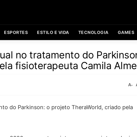
ESPORTES
ESTILO E VIDA
TECNOLOGIA
GAMES
ual no tratamento do Parkinso
ela fisioterapeuta Camila Alme
A-