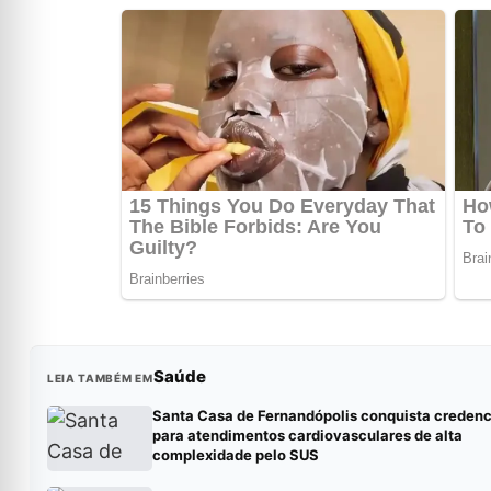
Saúde
LEIA TAMBÉM EM
Santa Casa de Fernandópolis conquista creden
para atendimentos cardiovasculares de alta
complexidade pelo SUS