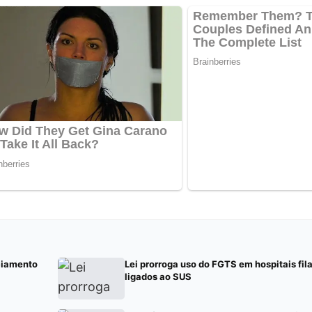
ciamento
Lei prorroga uso do FGTS em hospitais fil
ligados ao SUS