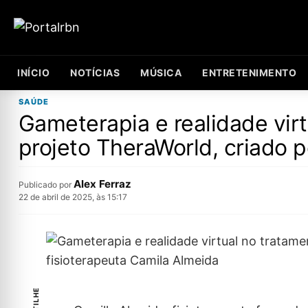
INÍCIO
NOTÍCIAS
MÚSICA
ENTRETENIMENTO
SAÚDE
Gameterapia e realidade virt
projeto TheraWorld, criado p
Alex Ferraz
Publicado por
22 de abril de 2025, às 15:17