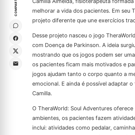
COMPARTILHE
Camilla Almeida, fisioterapeuta formada
melhorar a vida dos pacientes. Em seu T
projeto diferente que une exercícios trad
Desse projeto nasceu o jogo TheraWorld:
com Doença de Parkinson. A ideia surgi
mostrando que os jogos podem ser uma f
os pacientes ficam mais motivados e p
jogos ajudam tanto o corpo quanto a me
emocional. E ainda é possível adaptar 
Camilla.
O TheraWorld: Soul Adventures oferece c
ambientes, os pacientes fazem atividad
inclui: atividades como pedalar, caminha