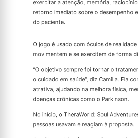
exercitar a atenção, memória, raciocínio
retorno imediato sobre o desempenho e p
do paciente.
O jogo é usado com óculos de realidade 
movimentem e se exercitem de forma di
“O objetivo sempre foi tornar o tratame
o cuidado em saúde”, diz Camilla. Ela co
atrativa, ajudando na melhora física, 
doenças crônicas como o Parkinson.
No início, o TheraWorld: Soul Adventure
pessoas usavam e reagiam à proposta.