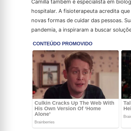
Camilla também é especialista em biolog
hospitalar. A fisioterapeuta acredita qu
novas formas de cuidar das pessoas. Su
pandemia, a inspiraram a buscar soluçõe