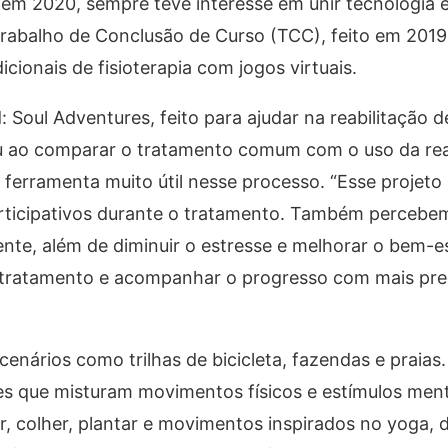
 em 2020, sempre teve interesse em unir tecnologia 
rabalho de Conclusão de Curso (TCC), feito em 2019,
icionais de fisioterapia com jogos virtuais.
 Soul Adventures, feito para ajudar na reabilitação 
u ao comparar o tratamento comum com o uso da real
erramenta muito útil nesse processo. “Esse projeto
articipativos durante o tratamento. Também percebe
nte, além de diminuir o estresse e melhorar o bem-e
o tratamento e acompanhar o progresso com mais prec
enários como trilhas de bicicleta, fazendas e praias
es que misturam movimentos físicos e estímulos men
r, colher, plantar e movimentos inspirados no yoga, 