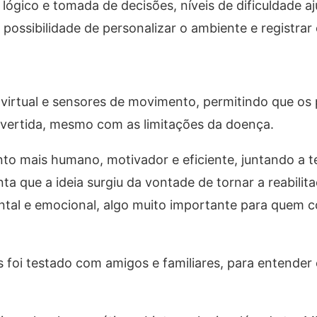
 lógico e tomada de decisões, níveis de dificuldade aj
ossibilidade de personalizar o ambiente e registrar
virtual e sensores de movimento, permitindo que os 
vertida, mesmo com as limitações da doença.
nto mais humano, motivador e eficiente, juntando a 
nta que a ideia surgiu da vontade de tornar a reabilit
mental e emocional, algo muito importante para quem 
s foi testado com amigos e familiares, para entende