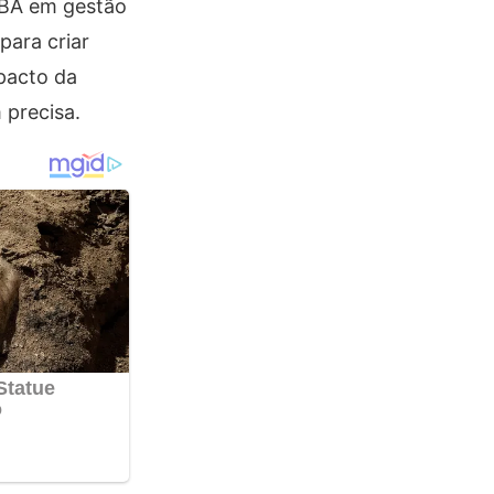
 MBA em gestão
para criar
pacto da
 precisa.