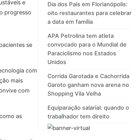
ustáveis e
Dia dos Pais em Florianópolis:
 o progresso
oito restaurantes para celebrar
a data em família
APA Petrolina tem atleta
convocado para o Mundial de
pacientes se
Paraciclismo nos Estados
Unidos
tecnologia com
Corrida Garotada e Cachorrida
ação mais
Garoto ganham nova arena no
convive com
Shopping Vila Velha
Equiparação salarial: quando o
r como as
trabalhador tem direito