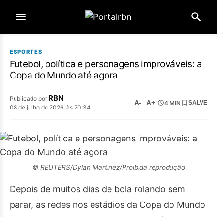
ESPORTES
Futebol, política e personagens improváveis: a
Copa do Mundo até agora
RBN
Publicado por
A-
A+
4 MIN
SALVE
08 de julho de 2026, às 20:34
© REUTERS/Dylan Martinez/Proibida reprodução
Depois de muitos dias de bola rolando sem
parar, as redes nos estádios da Copa do Mundo