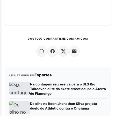
GOSTOU? COMPARTILHE COM AMIGOS!
Esportes
LEIA TAMBÉM EM
Na contagem regressiva para o SLS Rio
Takeover, elite do skate street ocupa o Aterro
do Flamengo
De olho no líder: Jhonathan Silva projeta
duelo do Athletic contra o Criciúma