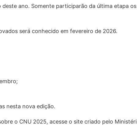
 deste ano. Somente participarão da última etapa os
ovados será conhecido em fevereiro de 2026.
zembro;
gas nesta nova edição.
sobre o CNU 2025, acesse o site criado pelo Ministér