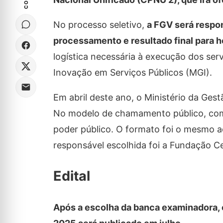
No processo seletivo,
a FGV será respon
processamento e resultado final par
logística necessária à execução dos ser
Inovação em Serviços Públicos (MGI).
Em abril deste ano, o Ministério da Ge
No modelo de chamamento público, com 
poder público. O formato foi o mesmo a
responsável escolhida foi a Fundação C
Edital
Após a escolha da banca examinadora, 