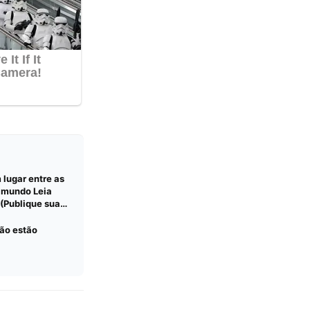
lugar entre as
 mundo Leia
 (Publique sua
ção estão