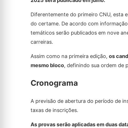
2025 será publicado em julho.
Diferentemente do primeiro CNU, esta e
do certame. De acordo com informação 
temáticos serão publicados em nove ane
carreiras.
Assim como na primeira edição,
os cand
mesmo bloco
, definindo sua ordem de p
Cronograma
A previsão de abertura do período de in
taxas de inscrições.
As provas serão aplicadas em duas dat