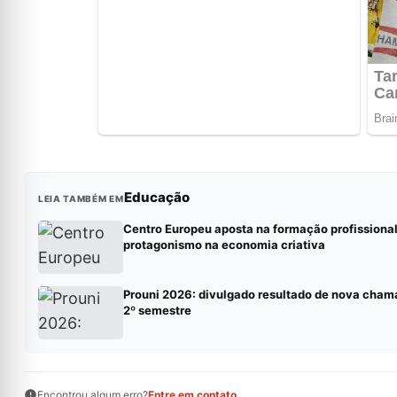
Educação
LEIA TAMBÉM EM
Centro Europeu aposta na formação profissional
protagonismo na economia criativa
Prouni 2026: divulgado resultado de nova cham
2º semestre
Encontrou algum erro?
Entre em contato