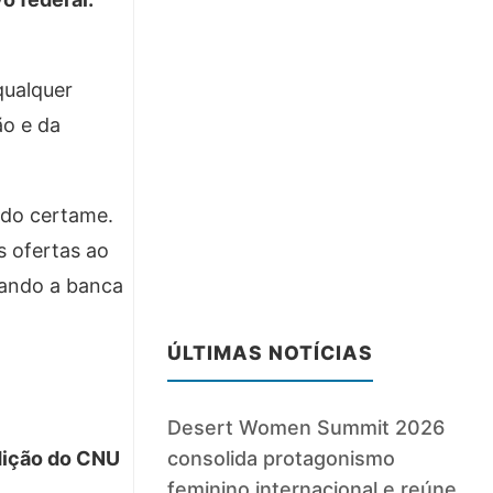
qualquer
ão e da
 do certame.
 ofertas ao
uando a banca
ÚLTIMAS NOTÍCIAS
Desert Women Summit 2026
edição do CNU
consolida protagonismo
feminino internacional e reúne