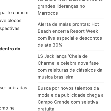
grandes lideranças no
 a parte comum
Marrocos
ove blocos
Alerta de malas prontas: Hot
spectivas
Beach encerra Resort Week
com live especial e descontos
de até 30%
 dentro do
LS Jack lança ‘Cheia de
Charme’ e celebra nova fase
com releituras de clássicos da
música brasileira
 ser cobradas
Busca por novos talentos da
moda e da publicidade chega a
Campo Grande com seletiva
como na
gratuita