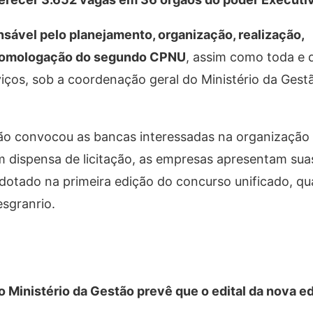
sável pelo planejamento, organização, realização,
a homologação do segundo CPNU
, assim como toda e 
viços, sob a coordenação geral do Ministério da Gest
stão convocou as bancas interessadas na organização
dispensa de licitação, as empresas apresentam suas
dotado na primeira edição do concurso unificado, q
esgranrio.
o Ministério da Gestão prevê que o edital da nova 