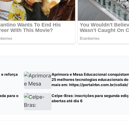
 e reforça
Aprimora e Mesa Educacional conquistam 
25 melhores tecnologias educacionais do
mais em: https://portalrbn.com.br/collab/
pauta – Portalrbn)
ada para o
Celpe-Bras: inscrições para segunda edi
abertas até dia 6