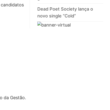
 candidatos
Dead Poet Society lança o
novo single “Cold”
io da Gestão.