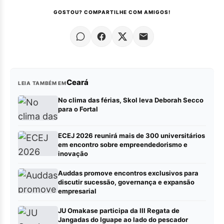
GOSTOU? COMPARTILHE COM AMIGOS!
Ceará
LEIA TAMBÉM EM
No clima das férias, Skol leva Deborah Secco
para o Fortal
ECEJ 2026 reunirá mais de 300 universitários
em encontro sobre empreendedorismo e
inovação
Auddas promove encontros exclusivos para
discutir sucessão, governança e expansão
empresarial
JU Omakase participa da III Regata de
Jangadas do Iguape ao lado do pescador