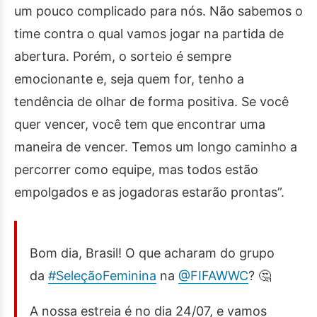
um pouco complicado para nós. Não sabemos o
time contra o qual vamos jogar na partida de
abertura. Porém, o sorteio é sempre
emocionante e, seja quem for, tenho a
tendência de olhar de forma positiva. Se você
quer vencer, você tem que encontrar uma
maneira de vencer. Temos um longo caminho a
percorrer como equipe, mas todos estão
empolgados e as jogadoras estarão prontas”.
Bom dia, Brasil! O que acharam do grupo
da
#SeleçãoFeminina
na
@FIFAWWC
? 🤔
A nossa estreia é no dia 24/07, e vamos