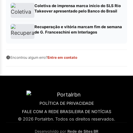
Coletiva de imprensa marca início do SLS Rio
Takeover apresentado pelo Banco do Brasil
Recuperação e vitória marcam fim de semana
de G. Franceschini em Interlagos
Encontrou algum erro?
Entre em contato
POLÍTICA DE PRIVACIDADE
FALE COM A REDE BRASILEIRA DE NOTÍCIAS
© 2026 Portalrbn. Todos os direitos reservados.
Desenvolvido por
Rede de Sites BR