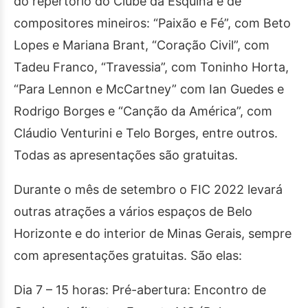
do repertório do Clube da Esquina e de
compositores mineiros: “Paixão e Fé”, com Beto
Lopes e Mariana Brant, “Coração Civil”, com
Tadeu Franco, “Travessia”, com Toninho Horta,
“Para Lennon e McCartney” com Ian Guedes e
Rodrigo Borges e “Canção da América”, com
Cláudio Venturini e Telo Borges, entre outros.
Todas as apresentações são gratuitas.
Durante o mês de setembro o FIC 2022 levará
outras atrações a vários espaços de Belo
Horizonte e do interior de Minas Gerais, sempre
com apresentações gratuitas. São elas:
Dia 7 – 15 horas: Pré-abertura: Encontro de