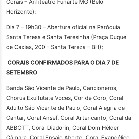
Corais – Anfiteatro Funarte MG (Belo
Horizonte);
Dia 7 – 19h30 – Abertura oficial na Paróquia
Santa Teresa e Santa Teresinha (Praça Duque
de Caxias, 200 – Santa Tereza – BH);
CORAIS CONFIRMADOS PARA O DIA 7 DE
SETEMBRO
Banda São Vicente de Paulo, Cancioneros,
Chorus Exultutate Voces, Cor de Coro, Coral
Adulto São Vicente de Paulo, Coral Alegria de
Cantar, Coral Ansef, Coral Artencanto, Coral da
ABBOTT, Coral Diadorin, Coral Dom Hélder
Câmara, Coral Ensaio Aberto, Coral Evangélico