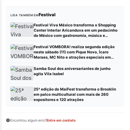
Festival
LEIA TAMBÉM EM
Festival Viva México transforma o Shopping
Center Interlar Aricanduva em um pedacinho
do México com gastronomia, música e
atrações para toda a família
Festival VOMBORA! realiza segunda edição
neste sábado (11) com Pique Novo, Ícaro
Moraes, MC Nito e atrações especiais em
Duque de Caxias
Samba Soul dos aniversariantes de junho
agita Vila Isabel
25ª edição do MaiFest transforma o Brooklin
em palco multicultural com mais de 260
expositores e 120 atrações
Encontrou algum erro?
Entre em contato