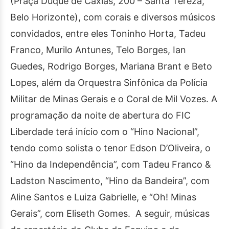
(Praça Duque de Caxias, 200 – Santa Tereza,
Belo Horizonte), com corais e diversos músicos
convidados, entre eles Toninho Horta, Tadeu
Franco, Murilo Antunes, Telo Borges, Ian
Guedes, Rodrigo Borges, Mariana Brant e Beto
Lopes, além da Orquestra Sinfônica da Polícia
Militar de Minas Gerais e o Coral de Mil Vozes. A
programação da noite de abertura do FIC
Liberdade terá início com o “Hino Nacional”,
tendo como solista o tenor Edson D’Oliveira, o
“Hino da Independência”, com Tadeu Franco &
Ladston Nascimento, “Hino da Bandeira”, com
Aline Santos e Luiza Gabrielle, e “Oh! Minas
Gerais”, com Eliseth Gomes. A seguir, músicas