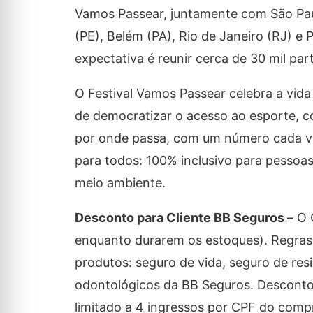
Vamos Passear, juntamente com São Paulo
(PE), Belém (PA), Rio de Janeiro (RJ) 
expectativa é reunir cerca de 30 mil pa
O Festival Vamos Passear celebra a vida 
de democratizar o acesso ao esporte, c
por onde passa, com um número cada vez
para todos: 100% inclusivo para pessoas
meio ambiente.
Desconto para Cliente BB Seguros –
O C
enquanto durarem os estoques). Regras
produtos: seguro de vida, seguro de res
odontológicos da BB Seguros. Desconto
limitado a 4 ingressos por CPF do comp