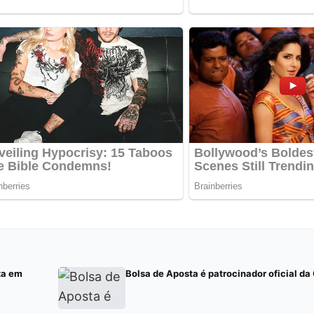
za em
Bolsa de Aposta é patrocinador oficial d