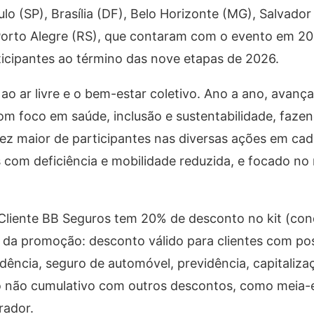
 (SP), Brasília (DF), Belo Horizonte (MG), Salvador 
e Porto Alegre (RS), que contaram com o evento em 20
rticipantes ao término das nove etapas de 2026.
ao ar livre e o bem-estar coletivo. Ano a ano, avanç
om foco em saúde, inclusão e sustentabilidade, faze
 maior de participantes nas diversas ações em cada
 com deficiência e mobilidade reduzida, e focado no 
liente BB Seguros tem 20% de desconto no kit (cond
 da promoção: desconto válido para clientes com po
idência, seguro de automóvel, previdência, capitaliza
 não cumulativo com outros descontos, como meia-
rador.