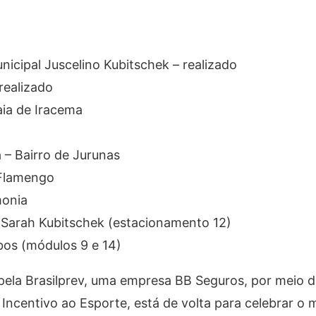
nicipal Juscelino Kubitschek – realizado
realizado
aia de Iracema
 – Bairro de Jurunas
 Flamengo
monia
e Sarah Kubitschek (estacionamento 12)
bos (módulos 9 e 14)
pela Brasilprev, uma empresa BB Seguros, por meio 
e Incentivo ao Esporte, está de volta para celebrar o