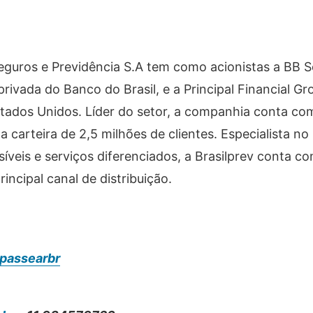
eguros e Previdência S.A tem como acionistas a BB S
privada do Banco do Brasil, e a Principal Financial G
 Estados Unidos. Líder do setor, a companhia conta c
 carteira de 2,5 milhões de clientes. Especialista no
íveis e serviços diferenciados, a Brasilprev conta c
ncipal canal de distribuição.
passearbr