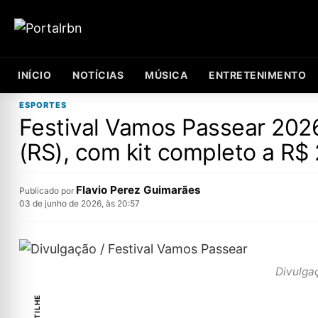
INÍCIO
NOTÍCIAS
MÚSICA
ENTRETENIMENTO
ESPORTES
Festival Vamos Passear 2026
(RS), com kit completo a R$
Flavio Perez Guimarães
Publicado por
03 de junho de 2026, às 20:57
Divulga