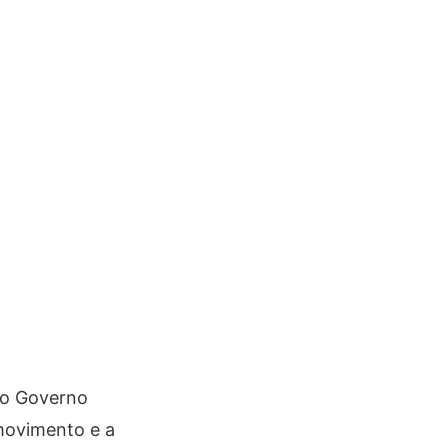
do Governo
 movimento e a