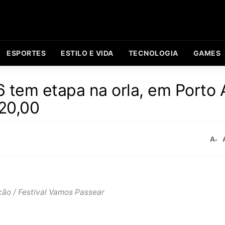
ESPORTES
ESTILO E VIDA
TECNOLOGIA
GAMES
 tem etapa na orla, em Porto 
 20,00
A-
ção / Festival Vamos Passear