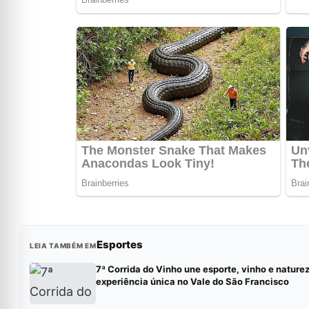
Esportes
LEIA TAMBÉM EM
7ª Corrida do Vinho une esporte, vinho e nature
experiência única no Vale do São Francisco