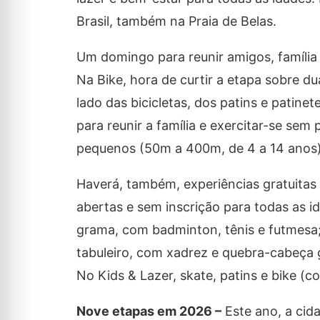
Brasil, também na Praia de Belas.
Um domingo para reunir amigos, família
Na Bike, hora de curtir a etapa sobre d
lado das bicicletas, dos patins e pati
para reunir a família e exercitar-se sem
pequenos (50m a 400m, de 4 a 14 anos)
Haverá, também, experiências gratuitas
abertas e sem inscrição para todas as id
grama, com badminton, tênis e futmesa; 
tabuleiro, com xadrez e quebra-cabeça g
No Kids & Lazer, skate, patins e bike (c
Nove etapas em 2026 –
Este ano, a cid