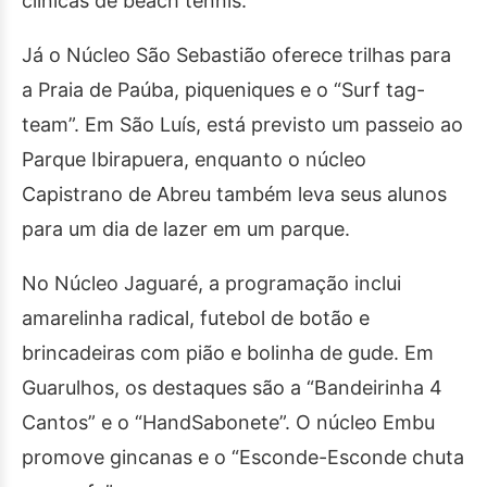
clínicas de beach tennis.
Já o Núcleo São Sebastião oferece trilhas para
a Praia de Paúba, piqueniques e o “Surf tag-
team”. Em São Luís, está previsto um passeio ao
Parque Ibirapuera, enquanto o núcleo
Capistrano de Abreu também leva seus alunos
para um dia de lazer em um parque.
No Núcleo Jaguaré, a programação inclui
amarelinha radical, futebol de botão e
brincadeiras com pião e bolinha de gude. Em
Guarulhos, os destaques são a “Bandeirinha 4
Cantos” e o “HandSabonete”. O núcleo Embu
promove gincanas e o “Esconde-Esconde chuta