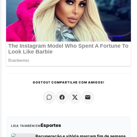
GOSTOU? COMPARTILHE COM AMIGOS!
Esportes
LEIA TAMBÉM EM
Recuperação e vitória marcam fim de semana