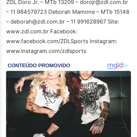
ZDL Doro Jr. – MTb 13209 – dorojr@zdl.com.br
– 11 984579723 Deborah Mamone – MTb 15148
– deborah@zdl.com.br – 11 991628967 Site:
www.zdl.com.br Facebook:
www.facebook.com/ZDLSports Instagram:
www.instagram.com/zdlsports