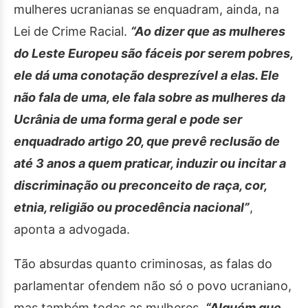
mulheres ucranianas se enquadram, ainda, na
Lei de Crime Racial.
“Ao dizer que as mulheres
do Leste Europeu são fáceis por serem pobres,
ele dá uma conotação desprezível a elas. Ele
não fala de uma, ele fala sobre as mulheres da
Ucrânia de uma forma geral e pode ser
enquadrado artigo 20, que prevê reclusão de
até 3 anos a quem praticar, induzir ou incitar a
discriminação ou preconceito de raça, cor,
etnia, religião ou procedência nacional”
,
aponta a advogada.
Tão absurdas quanto criminosas, as falas do
parlamentar ofendem não só o povo ucraniano,
mas também todas as mulheres.
“Alguém que,