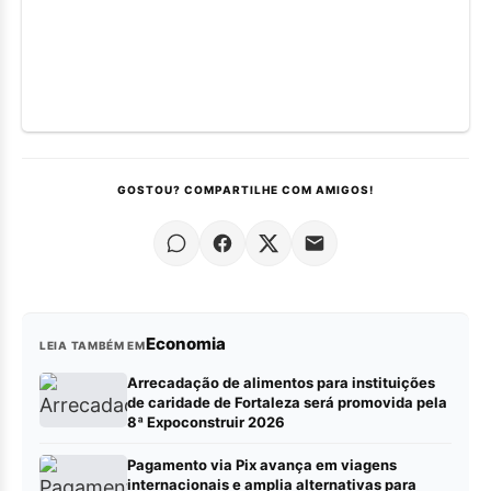
GOSTOU? COMPARTILHE COM AMIGOS!
Economia
LEIA TAMBÉM EM
Arrecadação de alimentos para instituições
de caridade de Fortaleza será promovida pela
8ª Expoconstruir 2026
Pagamento via Pix avança em viagens
internacionais e amplia alternativas para