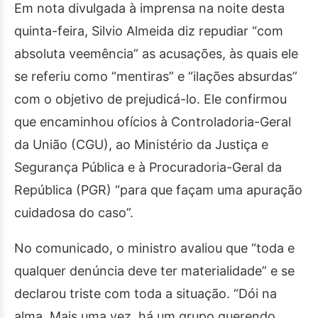
Em nota divulgada à imprensa na noite desta
quinta-feira, Silvio Almeida diz repudiar “com
absoluta veemência” as acusações, às quais ele
se referiu como “mentiras” e “ilações absurdas”
com o objetivo de prejudicá-lo. Ele confirmou
que encaminhou ofícios à Controladoria-Geral
da União (CGU), ao Ministério da Justiça e
Segurança Pública e à Procuradoria-Geral da
República (PGR) “para que façam uma apuração
cuidadosa do caso”.
No comunicado, o ministro avaliou que “toda e
qualquer denúncia deve ter materialidade” e se
declarou triste com toda a situação. “Dói na
alma. Mais uma vez, há um grupo querendo