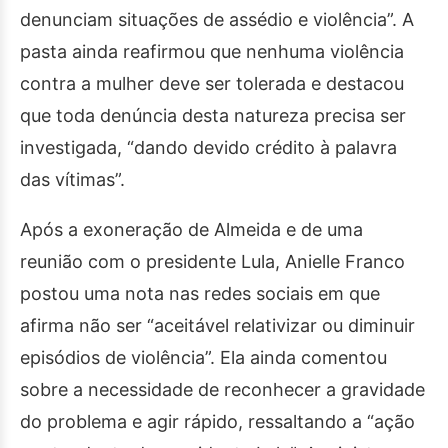
denunciam situações de assédio e violência”. A
pasta ainda reafirmou que nenhuma violência
contra a mulher deve ser tolerada e destacou
que toda denúncia desta natureza precisa ser
investigada, “dando devido crédito à palavra
das vítimas”.
Após a exoneração de Almeida e de uma
reunião com o presidente Lula, Anielle Franco
postou uma nota nas redes sociais em que
afirma não ser “aceitável relativizar ou diminuir
episódios de violência”. Ela ainda comentou
sobre a necessidade de reconhecer a gravidade
do problema e agir rápido, ressaltando a “ação