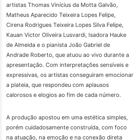
artistas Thomas Vinícius da Motta Galvão,
Matheus Aparecido Teixeira Lopes Felipe,
Cirena Rodrigues Teixeira Lopes Silva Felipe,
Kauan Victor Oliveira Lusvardi, Isadora Hauke
de Almeida e o pianista João Gabriel de
Andrade Roberto, que atuou ao vivo durante a
apresentação. Com interpretações sensíveis e
expressivas, os artistas conseguiram emocionar
a plateia, que respondeu com aplausos
calorosos e elogios ao fim de cada número.
A produção apostou em uma estética simples,
porém cuidadosamente construída, com foco
na atuação, na emoção e na conexão direta