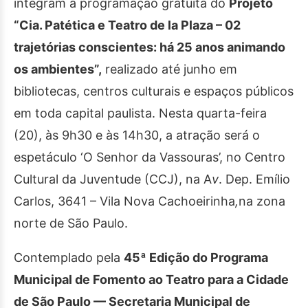
integram a programação gratuita do
Projeto
“Cia. Patética e Teatro de la Plaza – 02
trajetórias conscientes: há 25 anos animando
os ambientes”,
realizado até junho em
bibliotecas, centros culturais e espaços públicos
em toda capital paulista. Nesta quarta-feira
(20), às 9h30 e às 14h30, a atração será o
espetáculo ‘O Senhor da Vassouras’, no Centro
Cultural da Juventude (CCJ), na A
v
. Dep. Emílio
Carlos, 3641 – Vila Nova Cachoeirinha
,
na zona
norte de São Paulo.
Contemplado pela
45ª Edição do Programa
Municipal de Fomento ao Teatro para a Cidade
de São Paulo — Secretaria Municipal de