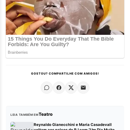
GOSTOU? COMPARTILHE COM AMIGOS!
Teatro
LEIA TAMBÉM EM
Reynaldo Gianecchini e Maria Casadevall
voltam aos palcos do RJ com “Um Dia Muito