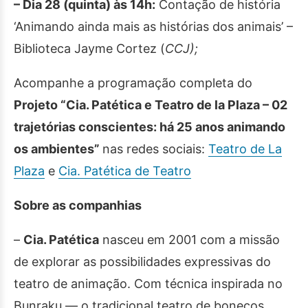
– Dia 28 (quinta) às 14h:
Contação de história
‘Animando ainda mais as histórias dos animais’ –
Biblioteca Jayme Cortez (
CCJ
);
Acompanhe a programação completa do
Projeto “Cia. Patética e Teatro de la Plaza – 02
trajetórias conscientes: há 25 anos animando
os ambientes”
nas redes sociais:
Teatro de La
Plaza
e
Cia. Patética de Teatro
Sobre as companhias
–
Cia. Patética
nasceu em 2001 com a missão
de explorar as possibilidades expressivas do
teatro de animação. Com técnica inspirada no
Bunraku — o tradicional teatro de bonecos