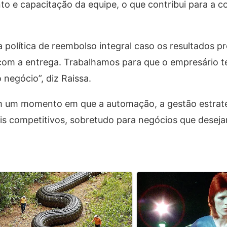
 capacitação da equipe, o que contribui para a c
política de reembolso integral caso os resultados p
om a entrega. Trabalhamos para que o empresário t
 negócio”, diz Raissa.
em um momento em que a automação, a gestão estraté
ais competitivos, sobretudo para negócios que desej