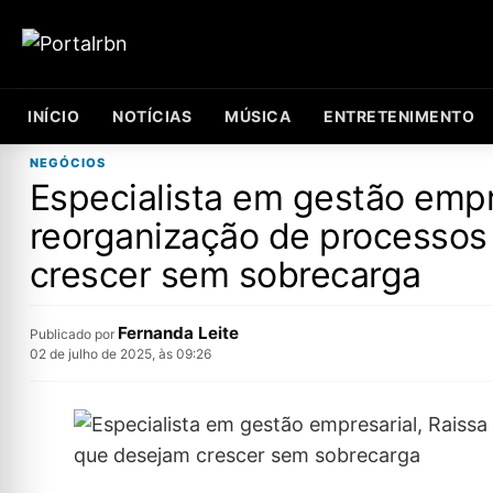
INÍCIO
NOTÍCIAS
MÚSICA
ENTRETENIMENTO
NEGÓCIOS
Especialista em gestão empr
reorganização de processos
crescer sem sobrecarga
Fernanda Leite
Publicado por
02 de julho de 2025, às 09:26