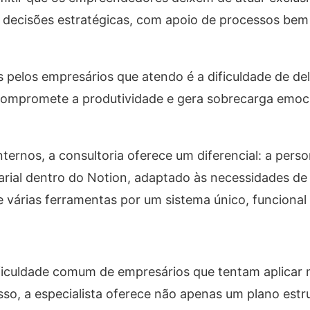
 decisões estratégicas, com apoio de processos bem 
 pelos empresários que atendo é a dificuldade de del
compromete a produtividade e gera sobrecarga emoci
ternos, a consultoria oferece um diferencial: a pers
rial dentro do Notion, adaptado às necessidades de
e várias ferramentas por um sistema único, funcional 
ificuldade comum de empresários que tentam aplicar
sso, a especialista oferece não apenas um plano estr