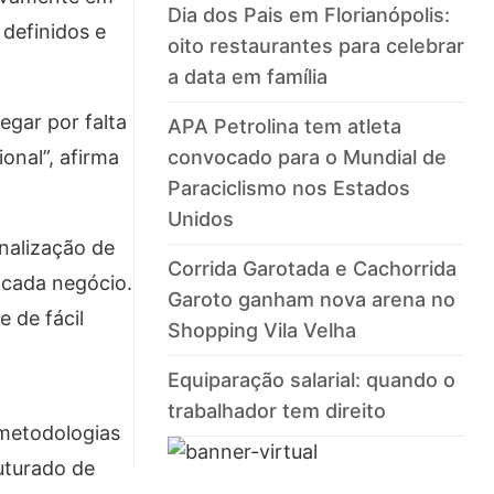
Dia dos Pais em Florianópolis:
definidos e
oito restaurantes para celebrar
a data em família
egar por falta
APA Petrolina tem atleta
onal”, afirma
convocado para o Mundial de
Paraciclismo nos Estados
Unidos
onalização de
Corrida Garotada e Cachorrida
 cada negócio.
Garoto ganham nova arena no
e de fácil
Shopping Vila Velha
Equiparação salarial: quando o
trabalhador tem direito
 metodologias
uturado de