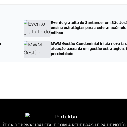
Evento gratuito do Santander em São Jo
ensina estratégias para acelerar acúmulo
milhas
a
MWM Gestão Condominial inicia nova fase
atuação baseada em gestão estratégica, 
proximidade
LÍTICA DE PRIVACIDADE
FALE COM A REDE BRASILEIRA DE NOTÍC