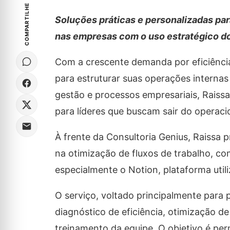
COMPARTILHE
Soluções práticas e personalizadas par
nas empresas com o uso estratégico d
Com a crescente demanda por eficiência
para estruturar suas operações internas 
gestão e processos empresariais, Raiss
para líderes que buscam sair do operaci
À frente da Consultoria Genius, Raissa
na otimização de fluxos de trabalho, com
especialmente o Notion, plataforma utili
O serviço, voltado principalmente para 
diagnóstico de eficiência, otimização 
treinamento da equipe. O objetivo é pe