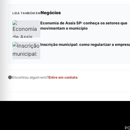
Negócios
LEIA TAMBÉM EM
Economia de Assis SP: conheça os setores que
movimentam o município
Inscrição municipal: como regularizar a empres
Encontrou algum erro?
Entre em contato
PO