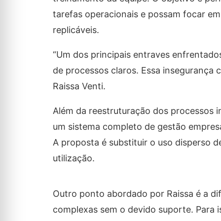
tarefas operacionais e possam focar em
replicáveis.
“Um dos principais entraves enfrentados
de processos claros. Essa insegurança 
Raissa Venti.
Além da reestruturação dos processos in
um sistema completo de gestão empresa
A proposta é substituir o uso disperso d
utilização.
Outro ponto abordado por Raissa é a d
complexas sem o devido suporte. Para i