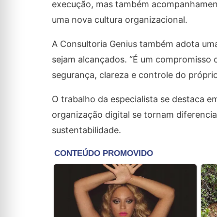
execução, mas também acompanhamento e
uma nova cultura organizacional.
A Consultoria Genius também adota uma 
sejam alcançados. “É um compromisso c
segurança, clareza e controle do próprio
O trabalho da especialista se destaca 
organização digital se tornam diferenci
sustentabilidade.