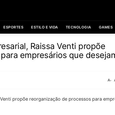
ESPORTES
ESTILO E VIDA
TECNOLOGIA
GAMES
esarial, Raissa Venti propõe
 para empresários que deseja
A-