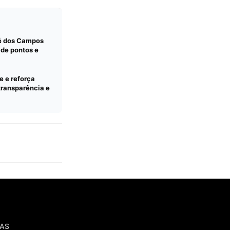
sé dos Campos
 de pontos e
 e reforça
transparência e
IAS