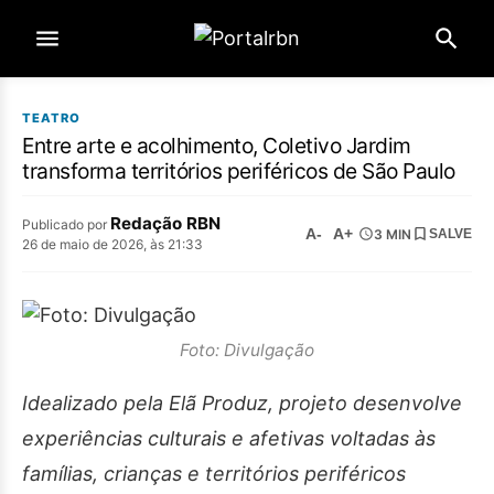
TEATRO
Entre arte e acolhimento, Coletivo Jardim
transforma territórios periféricos de São Paulo
Redação RBN
Publicado por
A-
A+
3 MIN
SALVE
26 de maio de 2026, às 21:33
Foto: Divulgação
Idealizado pela Elã Produz, projeto desenvolve
experiências culturais e afetivas voltadas às
famílias, crianças e territórios periféricos