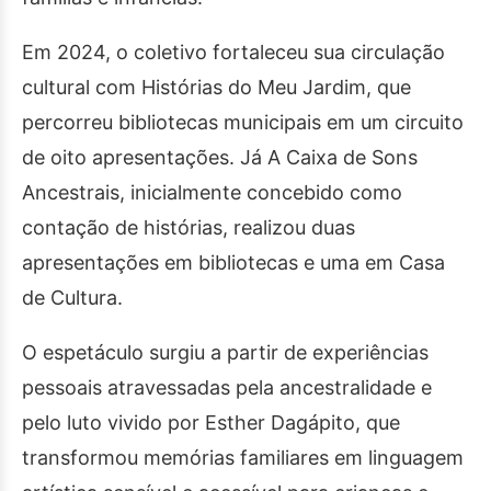
Em 2024, o coletivo fortaleceu sua circulação
cultural com Histórias do Meu Jardim, que
percorreu bibliotecas municipais em um circuito
de oito apresentações. Já A Caixa de Sons
Ancestrais, inicialmente concebido como
contação de histórias, realizou duas
apresentações em bibliotecas e uma em Casa
de Cultura.
O espetáculo surgiu a partir de experiências
pessoais atravessadas pela ancestralidade e
pelo luto vivido por Esther Dagápito, que
transformou memórias familiares em linguagem