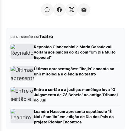
Teatro
LEIA TAMBÉM EM
Reynaldo Gianecchini e Maria Casadevall
voltam aos palcos do RJ com “Um Dia Muito
Especial”
Últimas apresentações: “Ibejis” encanta ao
unir mitologia e ciência no teatro
Entre o sertão e a justiça: monólogo leva “O
Julgamento de Zé Bebelo” ao antigo Tribunal
do Júri
Leandro Hassum apresenta espetáculo “É
Noix Família” em edição de Dia dos Pais do
projeto RioMar Encontros