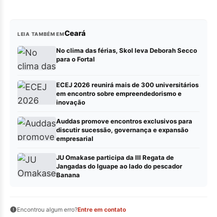
Ceará
LEIA TAMBÉM EM
No clima das férias, Skol leva Deborah Secco
para o Fortal
ECEJ 2026 reunirá mais de 300 universitários
em encontro sobre empreendedorismo e
inovação
Auddas promove encontros exclusivos para
discutir sucessão, governança e expansão
empresarial
JU Omakase participa da III Regata de
Jangadas do Iguape ao lado do pescador
Banana
Encontrou algum erro?
Entre em contato