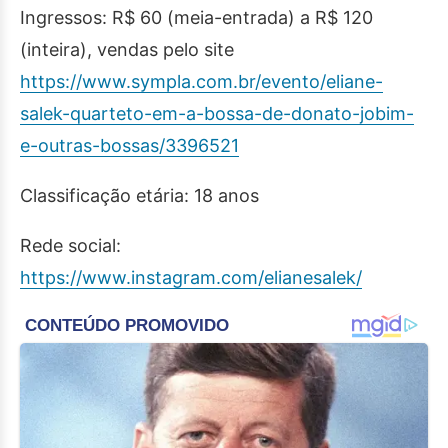
Ingressos: R$ 60 (meia-entrada) a R$ 120
(inteira), vendas pelo site
https://www.sympla.com.br/evento/eliane-
salek-quarteto-em-a-bossa-de-donato-jobim-
e-outras-bossas/3396521
Classificação etária: 18 anos
Rede social:
https://www.instagram.com/elianesalek/