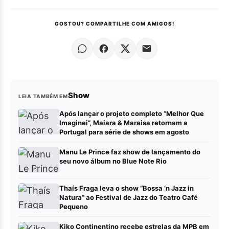
GOSTOU? COMPARTILHE COM AMIGOS!
Show
LEIA TAMBÉM EM
Após lançar o projeto completo “Melhor Que
Imaginei”, Maiara & Maraisa retornam a
Portugal para série de shows em agosto
Manu Le Prince faz show de lançamento do
seu novo álbum no Blue Note Rio
Thaís Fraga leva o show “Bossa ‘n Jazz in
Natura” ao Festival de Jazz do Teatro Café
Pequeno
Kiko Continentino recebe estrelas da MPB em