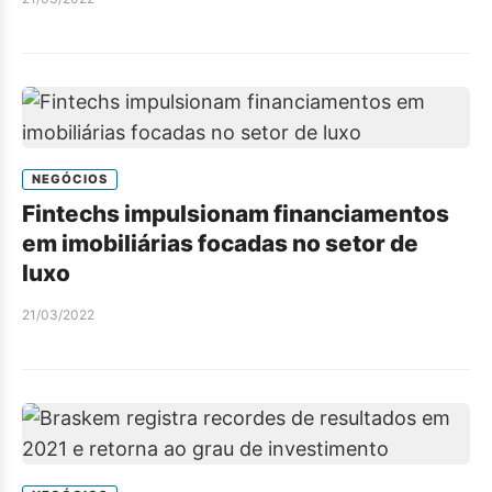
NEGÓCIOS
Fintechs impulsionam financiamentos
em imobiliárias focadas no setor de
luxo
21/03/2022