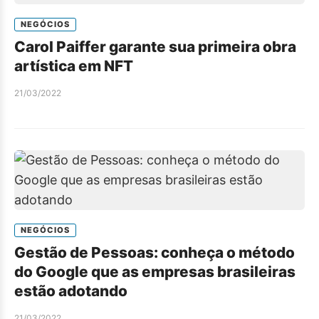
NEGÓCIOS
Carol Paiffer garante sua primeira obra
artística em NFT
21/03/2022
NEGÓCIOS
Gestão de Pessoas: conheça o método
do Google que as empresas brasileiras
estão adotando
21/03/2022