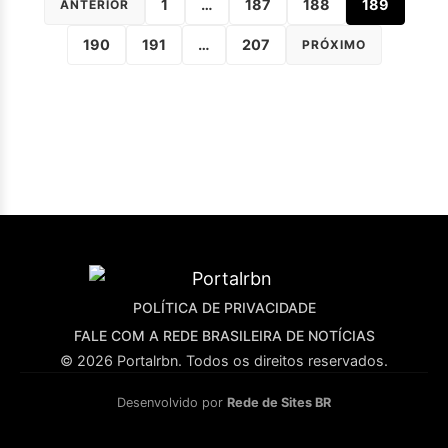
1
…
187
188
189
ANTERIOR
190
191
…
207
PRÓXIMO
POLÍTICA DE PRIVACIDADE
FALE COM A REDE BRASILEIRA DE NOTÍCIAS
© 2026 Portalrbn. Todos os direitos reservados.
Desenvolvido por
Rede de Sites BR