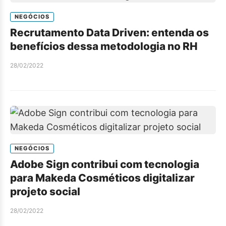
NEGÓCIOS
Recrutamento Data Driven: entenda os
benefícios dessa metodologia no RH
28/02/2022
NEGÓCIOS
Adobe Sign contribui com tecnologia
para Makeda Cosméticos digitalizar
projeto social
28/02/2022