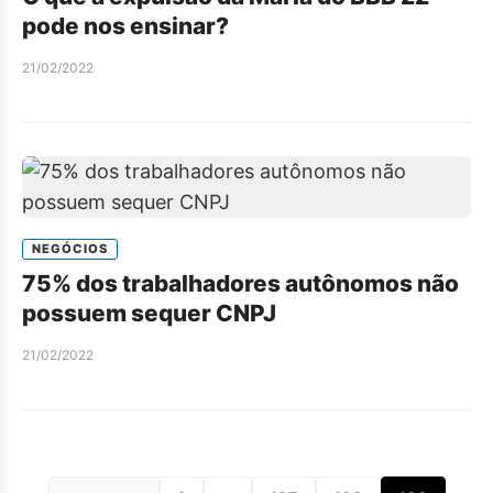
pode nos ensinar?
21/02/2022
NEGÓCIOS
75% dos trabalhadores autônomos não
possuem sequer CNPJ
21/02/2022