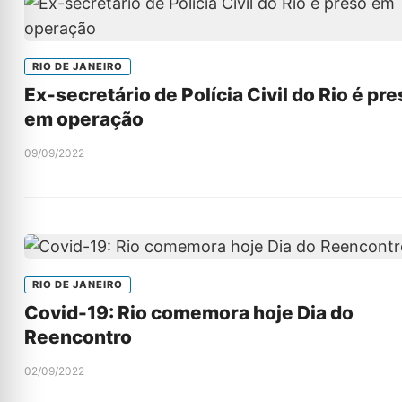
RIO DE JANEIRO
Ex-secretário de Polícia Civil do Rio é pr
em operação
09/09/2022
RIO DE JANEIRO
Covid-19: Rio comemora hoje Dia do
Reencontro
02/09/2022