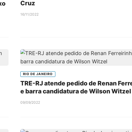
Cruz
xo
16/11/2022
RIO DE JANEIRO
TRE-RJ atende pedido de Renan Ferr
e barra candidatura de Wilson Witzel
09/09/2022