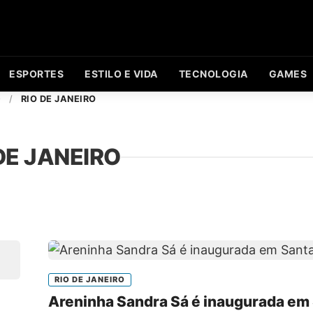
ESPORTES
ESTILO E VIDA
TECNOLOGIA
GAMES
O
/
RIO DE JANEIRO
DE JANEIRO
RIO DE JANEIRO
Areninha Sandra Sá é inaugurada em