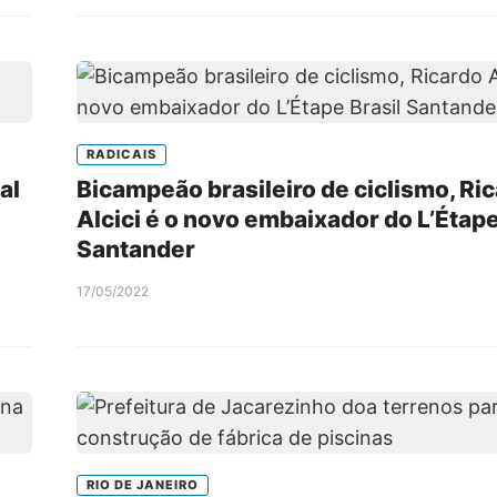
RADICAIS
al
Bicampeão brasileiro de ciclismo, Ri
Alcici é o novo embaixador do L’Étape
Santander
17/05/2022
RIO DE JANEIRO