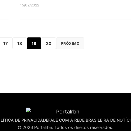
15/02/2022
17
18
19
20
PRÓXIMO
LÍTICA DE PRIVACIDADE
FALE COM A REDE BRASILEIRA DE NOTÍC
© 2026 Portalrbn. Todos os direitos reservados.