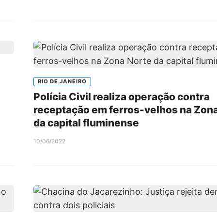
RIO DE JANEIRO
Polícia Civil realiza operação contra
receptação em ferros-velhos na Zon
da capital fluminense
10/06/2022