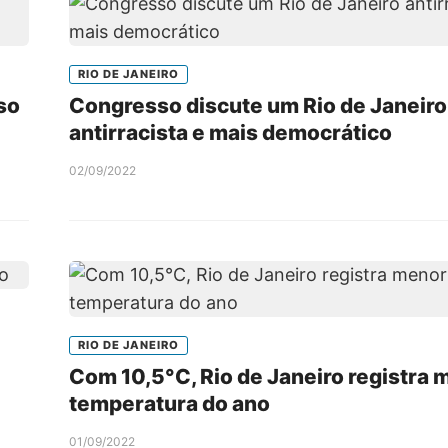
RIO DE JANEIRO
eso
Congresso discute um Rio de Janeiro
antirracista e mais democrático
02/09/2022
RIO DE JANEIRO
Com 10,5°C, Rio de Janeiro registra 
temperatura do ano
01/09/2022