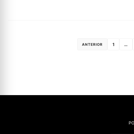
1
…
ANTERIOR
PO