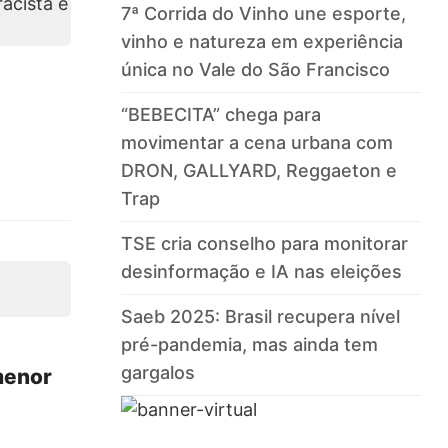
7ª Corrida do Vinho une esporte,
vinho e natureza em experiência
única no Vale do São Francisco
“BEBECITA” chega para
movimentar a cena urbana com
DRON, GALLYARD, Reggaeton e
Trap
TSE cria conselho para monitorar
desinformação e IA nas eleições
Saeb 2025: Brasil recupera nível
pré-pandemia, mas ainda tem
gargalos
menor