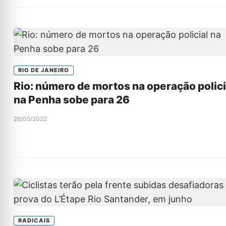
RIO DE JANEIRO
Rio: número de mortos na operação polici
na Penha sobe para 26
26/05/2022
RADICAIS