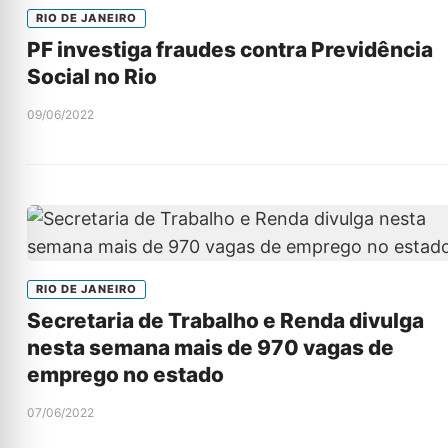
RIO DE JANEIRO
PF investiga fraudes contra Previdência
Social no Rio
09/06/2022
RIO DE JANEIRO
Secretaria de Trabalho e Renda divulga
nesta semana mais de 970 vagas de
emprego no estado
07/06/2022