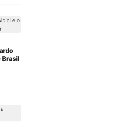
cardo
 Brasil