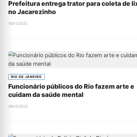
Prefeitura entrega trator para coleta de li
no Jacarezinho
16/11/2022
RIO DE JANEIRO
Funcionário públicos do Rio fazem arte e
cuidam da saúde mental
26/10/2022