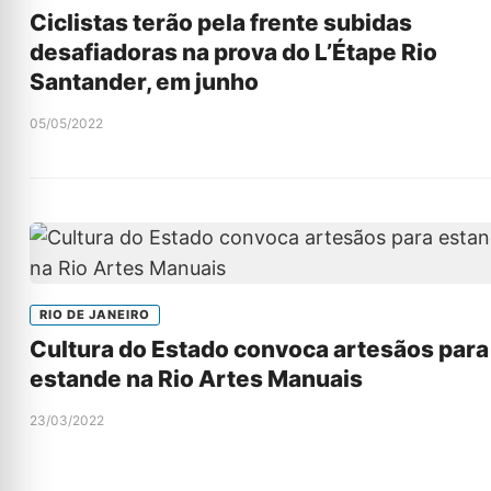
Ciclistas terão pela frente subidas
desafiadoras na prova do L’Étape Rio
Santander, em junho
05/05/2022
RIO DE JANEIRO
Cultura do Estado convoca artesãos para
estande na Rio Artes Manuais
23/03/2022