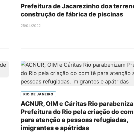
Prefeitura de Jacarezinho doa terren
construção de fábrica de piscinas
25/04/2022
RIO DE JANEIRO
ACNUR, OIM e Cáritas Rio parabeniz
Prefeitura do Rio pela criação do com
para atenção a pessoas refugiadas,
imigrantes e apátridas