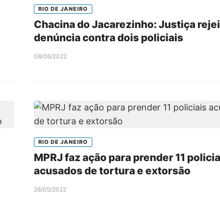
RIO DE JANEIRO
Chacina do Jacarezinho: Justiça rejei
denúncia contra dois policiais
08/06/2022
RIO DE JANEIRO
MPRJ faz ação para prender 11 policia
acusados de tortura e extorsão
26/05/2022